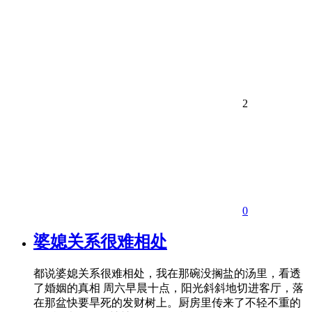
2
0
婆媳关系很难相处
都说婆媳关系很难相处，我在那碗没搁盐的汤里，看透
了婚姻的真相 周六早晨十点，阳光斜斜地切进客厅，落
在那盆快要旱死的发财树上。厨房里传来了不轻不重的