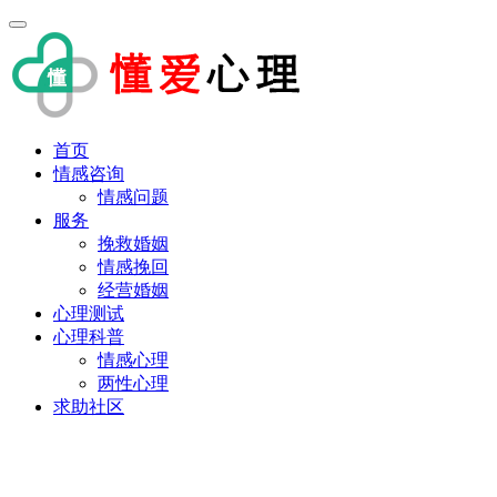
首页
情感咨询
情感问题
服务
挽救婚姻
情感挽回
经营婚姻
心理测试
心理科普
情感心理
两性心理
求助社区