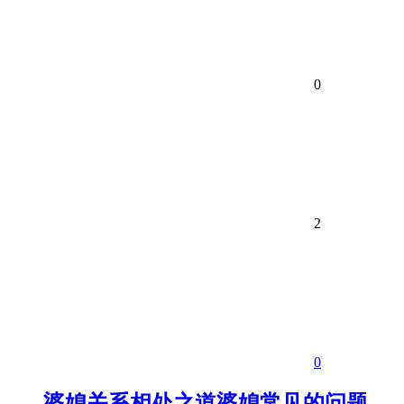
0
2
0
婆媳关系相处之道婆媳常见的问题