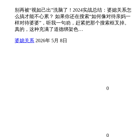
别再被“视如己出”洗脑了！2024实战总结：婆媳关系怎
么搞才能不心累？ 如果你还在搜索“如何像对待亲妈一
样对待婆婆”，听我一句劝，赶紧把那个搜索框叉掉。
真的，这种充满了道德绑架色…
婆媳关系
2026年 5月 8日
0
0