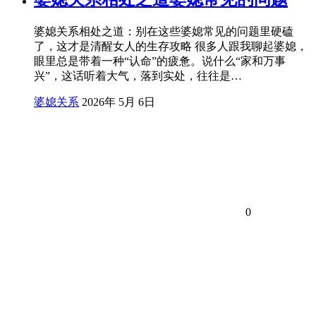
婆媳关系相处之道：别在这些婆媳常见的问题里硬磕
了，这才是清醒女人的生存攻略 很多人跟我聊起婆媳，
眼里总是带着一种“认命”的疲惫。说什么“家和万事
兴”，这话听着大气，落到实处，往往是…
婆媳关系
2026年 5月 6日
0