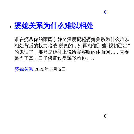
0
婆媳关系为什么难以相处
谁在扼杀你的家庭宁静？深度揭秘婆媳关系为什么难以
相处背后的权力暗战 说真的，别再相信那些“视如己出”
的鬼话了。那只是婚礼上说给宾客听的体面词儿，真要
是当了真，日子保证过得鸡飞狗跳。…
婆媳关系
2026年 5月 6日
0