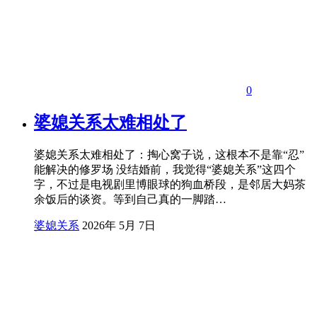
0
婆媳关系太难相处了
婆媳关系太难相处了：掏心窝子说，这根本不是靠“忍”
能解决的修罗场 没结婚前，我觉得“婆媳关系”这四个
字，不过是电视剧里博眼球的狗血桥段，是邻居大妈茶
余饭后的谈资。等到自己真的一脚踏…
婆媳关系
2026年 5月 7日