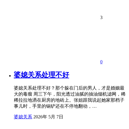
3
0
婆媳关系处理不好
婆媳关系处理不好？那个躲在门后的男人，才是婚姻最
大的毒瘤 周三下午，阳光透过油腻的抽油烟机滤网，稀
稀拉拉地洒在厨房的地砖上。张姐跟我说起她家那档子
事儿时，手里的锅铲还在不停地翻动，…
婆媳关系
2026年 5月 7日