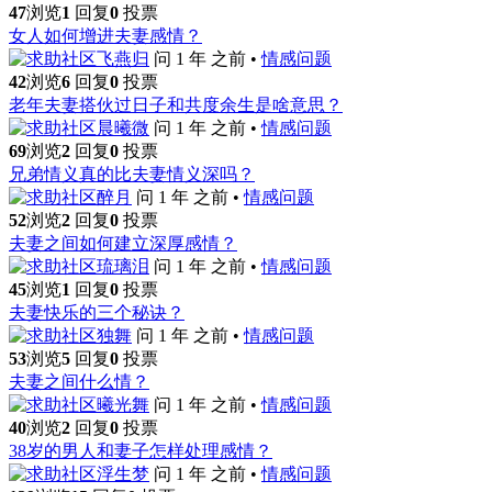
47
浏览
1
回复
0
投票
女人如何增进夫妻感情？
飞燕归
问 1 年 之前
•
情感问题
42
浏览
6
回复
0
投票
老年夫妻搭伙过日子和共度余生是啥意思？
晨曦微
问 1 年 之前
•
情感问题
69
浏览
2
回复
0
投票
兄弟情义真的比夫妻情义深吗？
醉月
问 1 年 之前
•
情感问题
52
浏览
2
回复
0
投票
夫妻之间如何建立深厚感情？
琉璃泪
问 1 年 之前
•
情感问题
45
浏览
1
回复
0
投票
夫妻快乐的三个秘诀？
独舞
问 1 年 之前
•
情感问题
53
浏览
5
回复
0
投票
夫妻之间什么情？
曦光舞
问 1 年 之前
•
情感问题
40
浏览
2
回复
0
投票
38岁的男人和妻子怎样处理感情？
浮生梦
问 1 年 之前
•
情感问题