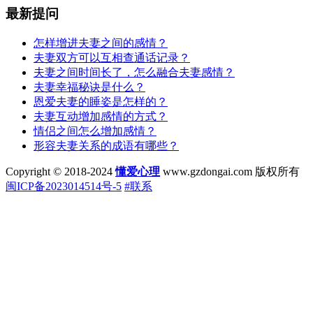
最新提问
怎样增进夫妻之间的感情？
夫妻双方可以互相查通话记录？
夫妻之间时间长了，怎么融合夫妻感情？
夫妻幸福秘诀是什么？
恩爱夫妻的睡姿是怎样的？
夫妻互动增加感情的方式？
情侣之间怎么增加感情？
形容夫妻关系的成语有哪些？
Copyright © 2018-2024
懂爱心理
www.gzdongai.com 版权所有
闽ICP备2023014514号-5
#联系