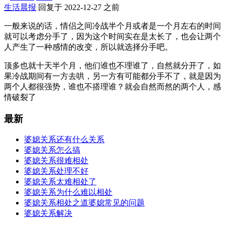
生活晨报
回复于 2022-12-27 之前
一般来说的话，情侣之间冷战半个月或者是一个月左右的时间
就可以考虑分手了，因为这个时间实在是太长了，也会让两个
人产生了一种感情的改变，所以就选择分手吧。
顶多也就十天半个月，他们谁也不理谁了，自然就分开了，如
果冷战期间有一方去哄，另一方有可能都分手不了，就是因为
两个人都很强势，谁也不搭理谁？就会自然而然的两个人，感
情破裂了
最新
婆媳关系还有什么关系
婆媳关系怎么搞
婆媳关系很难相处
婆媳关系处理不好
婆媳关系太难相处了
婆媳关系为什么难以相处
婆媳关系相处之道婆媳常见的问题
婆媳关系解决