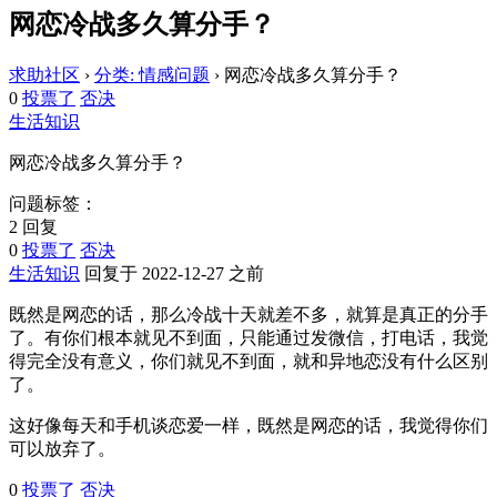
网恋冷战多久算分手？
求助社区
›
分类: 情感问题
›
网恋冷战多久算分手？
0
投票了
否决
生活知识
网恋冷战多久算分手？
问题标签：
2 回复
0
投票了
否决
生活知识
回复于 2022-12-27 之前
既然是网恋的话，那么冷战十天就差不多，就算是真正的分手
了。有你们根本就见不到面，只能通过发微信，打电话，我觉
得完全没有意义，你们就见不到面，就和异地恋没有什么区别
了。
这好像每天和手机谈恋爱一样，既然是网恋的话，我觉得你们
可以放弃了。
0
投票了
否决