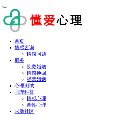
首页
情感咨询
情感问题
服务
挽救婚姻
情感挽回
经营婚姻
心理测试
心理科普
情感心理
两性心理
求助社区