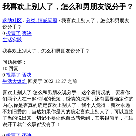
我喜欢上别人了，怎么和男朋友说分手？
求助社区
›
分类: 情感问题
›
我喜欢上别人了，怎么和男朋友
说分手？
0
投票了
否决
生活实践
我喜欢上别人了，怎么和男朋友说分手？
问题标签：
10 回复
0
投票了
否决
生活大爆炸
回复于 2022-12-27 之前
喜欢上别人了 怎么和男朋友说分手，这个看情况的，要看你
们两个人在一起时间的长短，感情的深厚，还有需要确定你的
内心,你是否真的确定喜欢上别人了，我个人觉得，新欢永远
不如旧爱的，当然如果你是真的确定喜欢上别人了，可以直接
了当的说出来，切记不要让他自己感觉到，其实很简单，把话
说开了就什么事都没有了！
0
投票了
否决