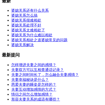
最新
婆媳关系还有什么关系
婆媳关系怎么搞
婆媳关系很难相处
婆媳关系处理不好
婆媳关系太难相处了
婆媳关系为什么难以相处
婆媳关系相处之道婆媳常见的问题
婆媳关系解决
最新提问
怎样增进夫妻之间的感情？
夫妻双方可以互相查通话记录？
夫妻之间时间长了，怎么融合夫妻感情？
夫妻幸福秘诀是什么？
恩爱夫妻的睡姿是怎样的？
夫妻互动增加感情的方式？
情侣之间怎么增加感情？
形容夫妻关系的成语有哪些？