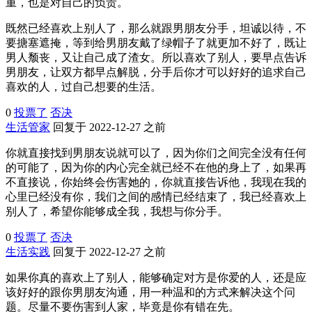
重，也是对自己的负责。
既然已经喜欢上别人了，那么就跟男朋友分手，坦诚以待，不
要搪塞遮掩，等到给男朋友戴了绿帽子了就更加不好了，既让
男人颓丧，又让自己成了渣女。所以喜欢了别人，要早点告诉
男朋友，让双方都早点解脱，分手后你才可以好好的追求自己
喜欢的人，过自己想要的生活。
0
投票了
否决
生活管家
回复于 2022-12-27 之前
你就直接找到男朋友说就可以了，因为你们之间完全没有任何
的可能了，因为你的内心完全就已经不在他的身上了，如果再
不直接说，你始终会伤害她的，你就直接告诉他，我现在我的
心里已经没有你，我们之间的感情已经结束了，我已经喜欢上
别人了，希望你能够成全我，我想与你分手。
0
投票了
否决
生活实践
回复于 2022-12-27 之前
如果你真的喜欢上了别人，能够确定对方是你爱的人，还是应
该好好的跟你男朋友沟通，用一种温和的方式来解决这个问
题。尽量不要伤害到人家，毕竟是你有错在先。