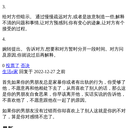
3.
给对方些暗示。 通过慢慢疏远对方,或者是故意制造一些,解释
不清的问题和事情,让对方预感到,你有变心的迹象,让对方有个
接受的过程。
4.
婉转提出。 告诉对方,想要和对方暂时分开一段时间。对方问
及原因,你就说过后再解释。
0
投票了
否决
生活e家
回复于 2022-12-27 之前
首先如果你的男朋友总是家暴你或者有出轨的行为，你受够了
他，不愿意再和他相处下去了，从而喜欢了别人的话，那么这
是你的男朋友自食恶果，你早该离开他，实话实说的告诉他，
不喜欢他了，不愿意跟他在一起了的原因。
如果你的男朋友没有过错而你却喜欢上了别人这就是你的不对
了，算是你对感情不忠了。