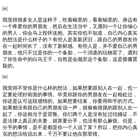
￼
我觉得很多女人是这样子，吃着碗里的，看着锅里的。身边有
一个疼爱你的男朋友，然后在生活当中，又遇到一个让你倾心
的男人，你会马上投怀送抱。其实你也不知道，自己内心真实
的想法是什么样子的？有些人是喜新厌旧，跟自己的男朋友待
在一起时间长了，没有了新鲜感。有些人是，并不爱自己的男
朋友，他只不过是你的一个备胎，一个消遣的玩物罢了。遇到
了你生命中的白马王子，自然是会抛弃这个备胎，这是毋庸置
疑的。
￼
我觉得不管你是什么样的想法，如果想要跟别人在一起，也一
定要处理好前面的事情。毕竟你跟你的男朋友在一起相处过，
你还是认可这段感情的。如果想要结束，你要用和平的方式。
如果都没有跟自己的男朋友说一声，就偷偷摸摸的跟别人在一
起了，你这相当于是背叛。你们两个人是没有扯过结婚证，不
是法律上真正的夫妻，就算要分手，也没有那么麻烦。但是，
分手的事情，是不是都是你一个人说了算？所以，把你内心真
实的想法给说出来，千万不要让他在那里猜。