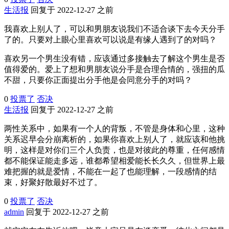
生活报
回复于 2022-12-27 之前
我喜欢上别人了，可以和男朋友说我们不适合谈下去今天分手
了的。只要对上眼心里喜欢可以说是有缘人遇到了的对吗？
喜欢另一个男生没有错，应该通过多接触去了解这个男生是否
值得爱的。爱上了想和男朋友说分手是合理合情的，强扭的瓜
不甜，只要你正面提出分手他是会同意分手的对吗？
0
投票了
否决
生活报
回复于 2022-12-27 之前
两性关系中，如果有一个人的背叛，不管是身体和心里，这种
关系迟早会分崩离析的，如果你喜欢上别人了，就应该和他挑
明，这样是对你们三个人负责，也是对彼此的尊重，任何感情
都不能保证能走多远，谁都希望相爱能长长久久，但世界上最
难把握的就是爱情，不能在一起了也能理解，一段感情的结
束，好聚好散最好不过了。
0
投票了
否决
admin
回复于 2022-12-27 之前