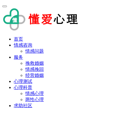
首页
情感咨询
情感问题
服务
挽救婚姻
情感挽回
经营婚姻
心理测试
心理科普
情感心理
两性心理
求助社区