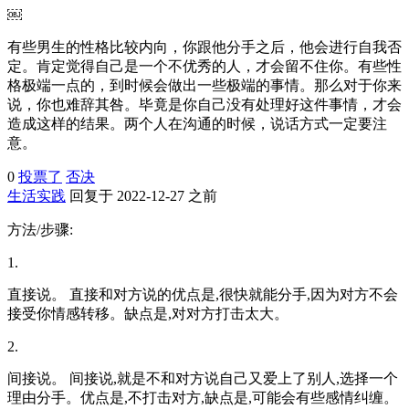
￼
有些男生的性格比较内向，你跟他分手之后，他会进行自我否
定。肯定觉得自己是一个不优秀的人，才会留不住你。有些性
格极端一点的，到时候会做出一些极端的事情。那么对于你来
说，你也难辞其咎。毕竟是你自己没有处理好这件事情，才会
造成这样的结果。两个人在沟通的时候，说话方式一定要注
意。
0
投票了
否决
生活实践
回复于 2022-12-27 之前
方法/步骤:
1.
直接说。 直接和对方说的优点是,很快就能分手,因为对方不会
接受你情感转移。缺点是,对对方打击太大。
2.
间接说。 间接说,就是不和对方说自己又爱上了别人,选择一个
理由分手。优点是,不打击对方,缺点是,可能会有些感情纠缠。