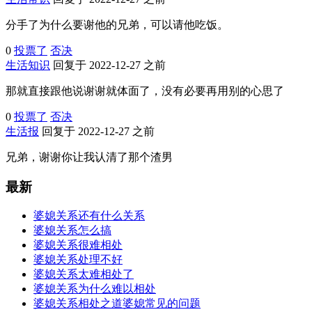
分手了为什么要谢他的兄弟，可以请他吃饭。
0
投票了
否决
生活知识
回复于 2022-12-27 之前
那就直接跟他说谢谢就体面了，没有必要再用别的心思了
0
投票了
否决
生活报
回复于 2022-12-27 之前
兄弟，谢谢你让我认清了那个渣男
最新
婆媳关系还有什么关系
婆媳关系怎么搞
婆媳关系很难相处
婆媳关系处理不好
婆媳关系太难相处了
婆媳关系为什么难以相处
婆媳关系相处之道婆媳常见的问题