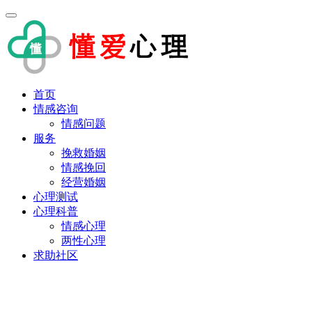
首页
情感咨询
情感问题
服务
挽救婚姻
情感挽回
经营婚姻
心理测试
心理科普
情感心理
两性心理
求助社区