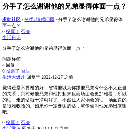
分手了怎么谢谢他的兄弟显得体面一点？
求助社区
›
分类: 情感问题
›
分手了怎么谢谢他的兄弟显得体
面一点？
0
投票了
否决
生活日记
分手了怎么谢谢他的兄弟显得体面一点？
问题标签：
4 回复
0
投票了
否决
生活大爆炸
回复于 2022-12-27 之前
觉得还是不要谢的好，省得他以为你跟他兄弟有什么不太正当
的关系，到时候他兄弟和他打起来反而场面会更加难看，所以
的话，走的话就干净就好了。不然让人家误会的话，场面真的
是很难收拾的。如果你一定要谢的话，就偷偷叫他兄弟出来谢
吧。
0
投票了
否决
生活常识
回复于 2022-12-27 之前