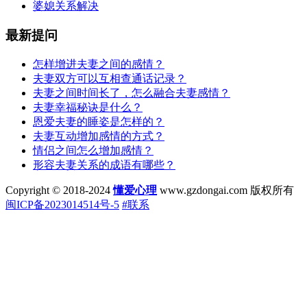
婆媳关系解决
最新提问
怎样增进夫妻之间的感情？
夫妻双方可以互相查通话记录？
夫妻之间时间长了，怎么融合夫妻感情？
夫妻幸福秘诀是什么？
恩爱夫妻的睡姿是怎样的？
夫妻互动增加感情的方式？
情侣之间怎么增加感情？
形容夫妻关系的成语有哪些？
Copyright © 2018-2024
懂爱心理
www.gzdongai.com 版权所有
闽ICP备2023014514号-5
#联系