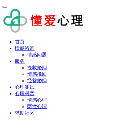
首页
情感咨询
情感问题
服务
挽救婚姻
情感挽回
经营婚姻
心理测试
心理科普
情感心理
两性心理
求助社区