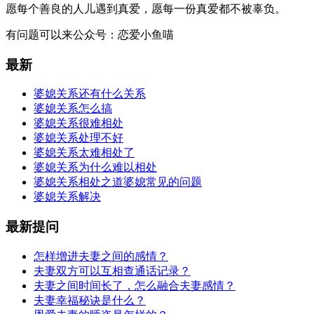
愿每个善良的人儿遇到真爱，愿每一份真爱都不被辜负。
有问题可以来公众号：恋爱小鱼喵
最新
婆媳关系还有什么关系
婆媳关系怎么搞
婆媳关系很难相处
婆媳关系处理不好
婆媳关系太难相处了
婆媳关系为什么难以相处
婆媳关系相处之道婆媳常见的问题
婆媳关系解决
最新提问
怎样增进夫妻之间的感情？
夫妻双方可以互相查通话记录？
夫妻之间时间长了，怎么融合夫妻感情？
夫妻幸福秘诀是什么？