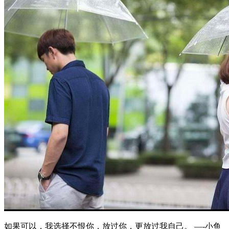
如果可以，我选择不恨你，放过你，更放过我自己。 —-小鱼