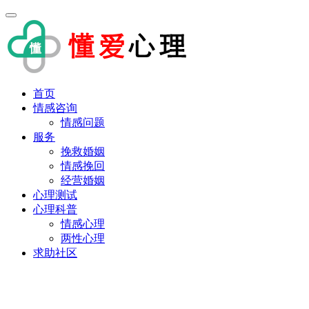
首页
情感咨询
情感问题
服务
挽救婚姻
情感挽回
经营婚姻
心理测试
心理科普
情感心理
两性心理
求助社区