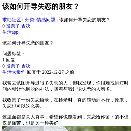
该如何开导失恋的朋友？
求助社区
›
分类: 情感问题
›
该如何开导失恋的朋友？
0
投票了
否决
生活app
该如何开导失恋的朋友？
问题标签：
1 回复
0
投票了
否决
生活大爆炸
回复于 2022-12-27 之前
我曾去试图开导过很多失恋的人，但我发现，你很难找到短时
间内就让他解脱的办法，随着与我讨论失恋的人增多。
我收集了一份失恋语录，在抄录时，真的感动到不行，原来，
失恋也可以这么美。
这里面都是真人真事，希望你也能看到，失恋给你留下的不仅
仅是痛苦，也是另一种美好。