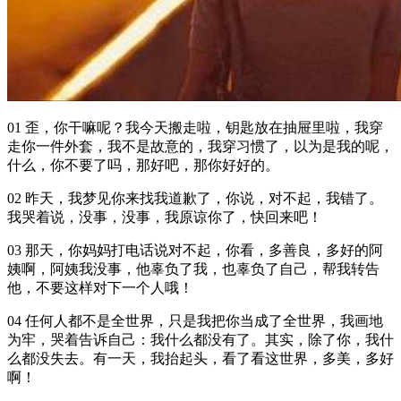
01 歪，你干嘛呢？我今天搬走啦，钥匙放在抽屉里啦，我穿
走你一件外套，我不是故意的，我穿习惯了，以为是我的呢，
什么，你不要了吗，那好吧，那你好好的。
02 昨天，我梦见你来找我道歉了，你说，对不起，我错了。
我哭着说，没事，没事，我原谅你了，快回来吧！
03 那天，你妈妈打电话说对不起，你看，多善良，多好的阿
姨啊，阿姨我没事，他辜负了我，也辜负了自己，帮我转告
他，不要这样对下一个人哦！
04 任何人都不是全世界，只是我把你当成了全世界，我画地
为牢，哭着告诉自己：我什么都没有了。其实，除了你，我什
么都没失去。有一天，我抬起头，看了看这世界，多美，多好
啊！