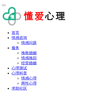
首页
情感咨询
情感问题
服务
挽救婚姻
情感挽回
经营婚姻
心理测试
心理科普
情感心理
两性心理
求助社区