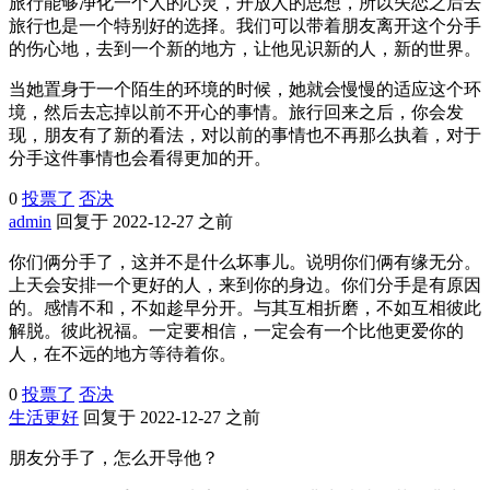
旅行能够净化一个人的心灵，开放人的思想，所以失恋之后去
旅行也是一个特别好的选择。我们可以带着朋友离开这个分手
的伤心地，去到一个新的地方，让他见识新的人，新的世界。
当她置身于一个陌生的环境的时候，她就会慢慢的适应这个环
境，然后去忘掉以前不开心的事情。旅行回来之后，你会发
现，朋友有了新的看法，对以前的事情也不再那么执着，对于
分手这件事情也会看得更加的开。
0
投票了
否决
admin
回复于 2022-12-27 之前
你们俩分手了，这并不是什么坏事儿。说明你们俩有缘无分。
上天会安排一个更好的人，来到你的身边。你们分手是有原因
的。感情不和，不如趁早分开。与其互相折磨，不如互相彼此
解脱。彼此祝福。一定要相信，一定会有一个比他更爱你的
人，在不远的地方等待着你。
0
投票了
否决
生活更好
回复于 2022-12-27 之前
朋友分手了，怎么开导他？