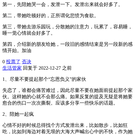
第一，先陪她哭一会，发泄一下。发泄出来就会好多了。
第二，带她吃顿好的，正所谓化悲愤为食欲。
第三，带她去游乐园玩，分散她的注意力，玩累了，容易睡，
睡一觉心情就会好多了。
第四，介绍新的朋友给她，一段旧的感情结束是另一段新的感
情开始。加油
0
投票了
否决
生活管家
回复于 2022-12-27 之前
1、尽量不要提起那个“忘恩负义”的家伙
失恋了，谁都会痛苦难过，因此尽量不要在她面前提起那个家
伙。这样她的心就不会那么痛。如果反复的提及无疑是将她要
愈合的伤口一次次撕裂。应该多分享一些快乐的话题。
2、陪她一起疯
心情不好的时候总得找个方式发泄出来，比如散步，比如狂
吃，比如到海边对着无垠的大海大声喊出心中的不快，作为她