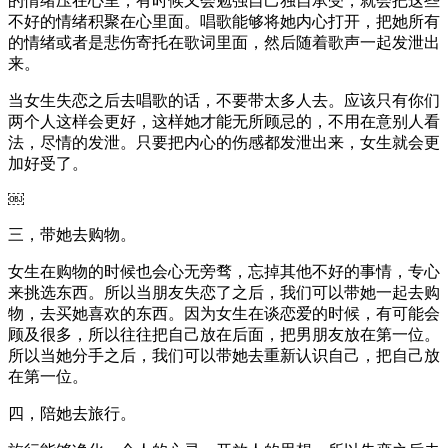
的情绪压在心里，有时候又会勉强自己独自承受，就会把这些
不好的情绪积聚在心里面。唱歌能够将她内心打开，把她所有
的情绪或者是悲伤寄托在歌词里面，然后随着歌声一起发泄出
来。
当女生失恋之后去唱歌的话，不要带太多人去。应该只有你们
两个人这样会更好，这样她才能无所顾忌的，不用在意别人看
法，尽情的发泄。只要把内心的伤感都发泄出来，女生就会更
加好受了。
￼
三，带她去购物。
女生在购物的时候也会心无旁骛，忘掉其他不好的事情，专心
来挑选东西。所以当朋友失恋了之后，我们可以带她一起去购
物，去买她喜欢的东西。因为女生在谈恋爱的时候，有可能会
顾及很多，所以往往把自己放在后面，把男朋友放在第一位。
所以当她分手之后，我们可以带她去重新认识自己，把自己放
在第一位。
四，陪她去旅行。