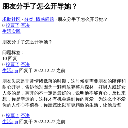
朋友分手了怎么开导她？
求助社区
›
分类: 情感问题
›
朋友分手了怎么开导她？
0
投票了
否决
生活实践
朋友分手了怎么开导她？
问题标签：
10 回复
0
投票了
否决
生活app
回复于 2022-12-27 之前
朋友失恋是非常情绪低落的时期，这时候更需要朋友的陪伴和
耐心开导，告诉他别因为一颗树放弃整片森林，好男人或好女
人多的是，离开的不一定是最好的，说明他不够真心，反过来
想，你是幸运的，这样才有机会遇到你的真爱，为这么个不爱
你的人伤心不值得，你应该比以前更精致的生活，让他后悔
0
投票了
否决
生活app
回复于 2022-12-27 之前