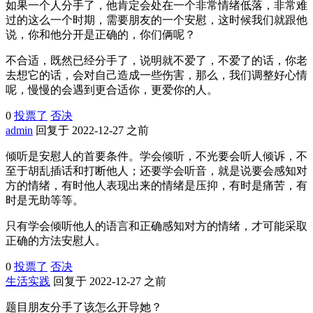
如果一个人分手了，他肯定会处在一个非常情绪低落，非常难
过的这么一个时期，需要朋友的一个安慰，这时候我们就跟他
说，你和他分开是正确的，你们俩呢？
不合适，既然已经分手了，说明就不爱了，不爱了的话，你老
去想它的话，会对自己造成一些伤害，那么，我们调整好心情
呢，慢慢的会遇到更合适你，更爱你的人。
0
投票了
否决
admin
回复于 2022-12-27 之前
倾听是安慰人的首要条件。学会倾听，不光要会听人倾诉，不
至于胡乱插话和打断他人；还要学会听音，就是说要会感知对
方的情绪，有时他人表现出来的情绪是压抑，有时是痛苦，有
时是无助等等。
只有学会倾听他人的语言和正确感知对方的情绪，才可能采取
正确的方法安慰人。
0
投票了
否决
生活实践
回复于 2022-12-27 之前
题目朋友分手了该怎么开导她？