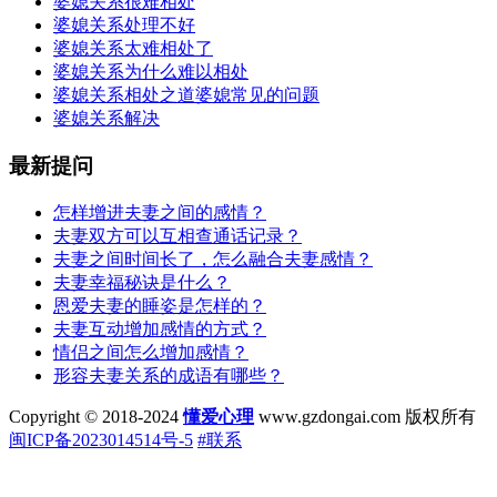
婆媳关系很难相处
婆媳关系处理不好
婆媳关系太难相处了
婆媳关系为什么难以相处
婆媳关系相处之道婆媳常见的问题
婆媳关系解决
最新提问
怎样增进夫妻之间的感情？
夫妻双方可以互相查通话记录？
夫妻之间时间长了，怎么融合夫妻感情？
夫妻幸福秘诀是什么？
恩爱夫妻的睡姿是怎样的？
夫妻互动增加感情的方式？
情侣之间怎么增加感情？
形容夫妻关系的成语有哪些？
Copyright © 2018-2024
懂爱心理
www.gzdongai.com 版权所有
闽ICP备2023014514号-5
#联系