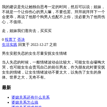
我的建议是先让她独自思考一定的时间，然后可以说；姐妹，
不就是一个让你伤心的男人嘛，不要也罢。拜拜就拜拜下一个
会更乖，再说了他那个狗男人也配不上你，没必要为了他而伤
心，不值得。
走，姐妹我们逛街去，买买买
0
投票了
否决
生活实践
回复于 2022-12-27 之前
男生安慰失恋的女生尽量安抚女生情绪
当人失恋的时候，一般情绪波动会比较大，可能女生会嚎啕大
哭，也可能女生会责骂自己的前任男友，作为朋友此时要安抚
女生的情绪，让女生情绪波动不要太大，以免伤了女生的身
体。世界之大，无奇不有。
最新
婆媳关系还有什么关系
婆媳关系怎么搞