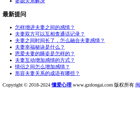
婆媳关系解决
最新提问
怎样增进夫妻之间的感情？
夫妻双方可以互相查通话记录？
夫妻之间时间长了，怎么融合夫妻感情？
夫妻幸福秘诀是什么？
恩爱夫妻的睡姿是怎样的？
夫妻互动增加感情的方式？
情侣之间怎么增加感情？
形容夫妻关系的成语有哪些？
Copyright © 2018-2024
懂爱心理
www.gzdongai.com 版权所有
闽