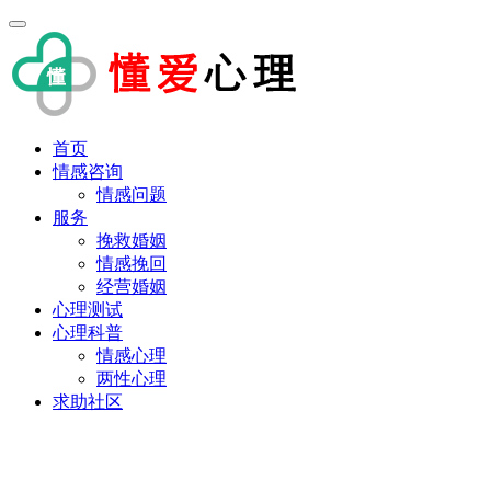
首页
情感咨询
情感问题
服务
挽救婚姻
情感挽回
经营婚姻
心理测试
心理科普
情感心理
两性心理
求助社区