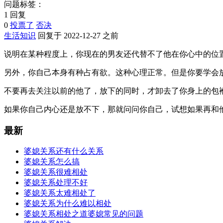
问题标签：
1 回复
0
投票了
否决
生活知识
回复于 2022-12-27 之前
说明在某种程度上，你现在的男友还代替不了他在你心中的位
另外，你自己本身有种占有欲。这种心理正常。但是你要学会
不要再去关注以前的他了，放下的同时，才卸去了你身上的包
如果你自己内心还是放不下，那就问问你自己，试想如果再和
最新
婆媳关系还有什么关系
婆媳关系怎么搞
婆媳关系很难相处
婆媳关系处理不好
婆媳关系太难相处了
婆媳关系为什么难以相处
婆媳关系相处之道婆媳常见的问题