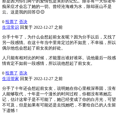
那是因为你们两个的爱情也是美好的记忆。除非有一天你老年
痴呆症才会忘了她的一切。曾经沧海难为水，除却巫山不是
云。这是我的回答😊😊
0
投票了
否决
生活常识
回复于 2022-12-27 之前
分手十年了，为什么会想起前女友呢？因为分手以后，又找了
另一段感情。在这十年当中里肯定过的不如意，不幸福，所以
偶尔他也会想起了前女友的好处。
人只能有相对比的时候，才能显出谁好谁坏。说他最后一段感
情肯定不如前一段感情，所以说他想起了前女友。
0
投票了
否决
生活管家
回复于 2022-12-27 之前
分手了十年还会想起前女友，说明她在你心里根深蒂固，没有
人能够取代，十年是一个漫长的时间过程，你都没有将她忘
记，估计这辈子是不可能了，她已经变成了你的白月光，可望
不可及，但是如果有可能还是去找她吧，不要给自己的人生留
下遗憾！