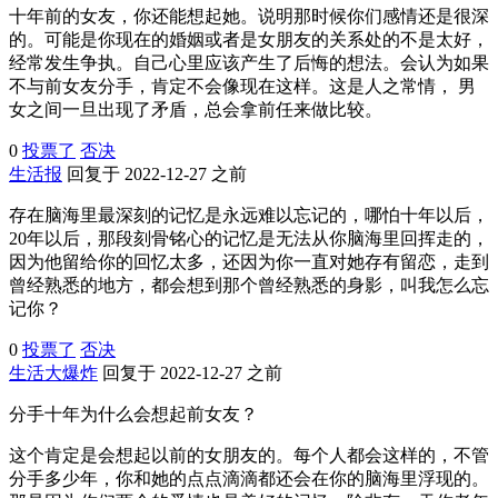
十年前的女友，你还能想起她。说明那时候你们感情还是很深
的。可能是你现在的婚姻或者是女朋友的关系处的不是太好，
经常发生争执。自己心里应该产生了后悔的想法。会认为如果
不与前女友分手，肯定不会像现在这样。这是人之常情， 男
女之间一旦出现了矛盾，总会拿前任来做比较。
0
投票了
否决
生活报
回复于 2022-12-27 之前
存在脑海里最深刻的记忆是永远难以忘记的，哪怕十年以后，
20年以后，那段刻骨铭心的记忆是无法从你脑海里回挥走的，
因为他留给你的回忆太多，还因为你一直对她存有留恋，走到
曾经熟悉的地方，都会想到那个曾经熟悉的身影，叫我怎么忘
记你？
0
投票了
否决
生活大爆炸
回复于 2022-12-27 之前
分手十年为什么会想起前女友？
这个肯定是会想起以前的女朋友的。每个人都会这样的，不管
分手多少年，你和她的点点滴滴都还会在你的脑海里浮现的。