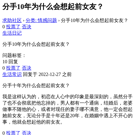
分手10年为什么会想起前女友？
求助社区
›
分类: 情感问题
›
分手10年为什么会想起前女友？
0
投票了
否决
生活日记
分手10年为什么会想起前女友？
问题标签：
10 回复
0
投票了
否决
生活常识
回复于 2022-12-27 之前
分手十年为什么会想起前女友？
我是这样认为的，初恋在人心中的印象是最深刻的，虽然分手
了也不会彻底把他忘掉的，男人都有一个通病，结婚后，老婆
做事不随他的心，或者对现任的妻子哪不满意，他一定会想起
她前女友，无论分手是十年还是20年，在婚姻中遇上不开心的
事，他就会想起他的前女友。
0
投票了
否决