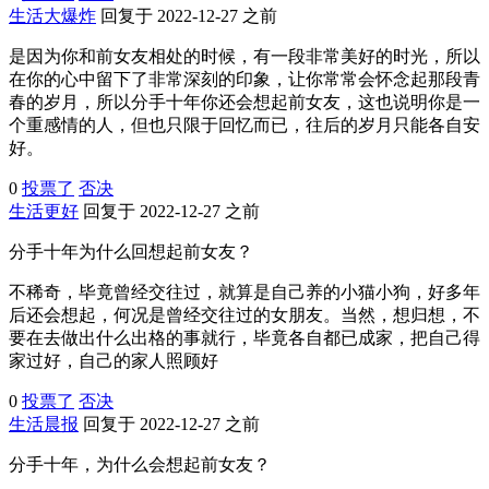
生活大爆炸
回复于 2022-12-27 之前
是因为你和前女友相处的时候，有一段非常美好的时光，所以
在你的心中留下了非常深刻的印象，让你常常会怀念起那段青
春的岁月，所以分手十年你还会想起前女友，这也说明你是一
个重感情的人，但也只限于回忆而已，往后的岁月只能各自安
好。
0
投票了
否决
生活更好
回复于 2022-12-27 之前
分手十年为什么回想起前女友？
不稀奇，毕竟曾经交往过，就算是自己养的小猫小狗，好多年
后还会想起，何况是曾经交往过的女朋友。当然，想归想，不
要在去做出什么出格的事就行，毕竟各自都已成家，把自己得
家过好，自己的家人照顾好
0
投票了
否决
生活晨报
回复于 2022-12-27 之前
分手十年，为什么会想起前女友？