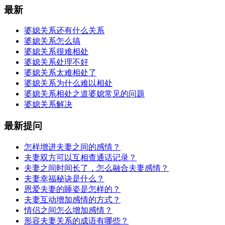
最新
婆媳关系还有什么关系
婆媳关系怎么搞
婆媳关系很难相处
婆媳关系处理不好
婆媳关系太难相处了
婆媳关系为什么难以相处
婆媳关系相处之道婆媳常见的问题
婆媳关系解决
最新提问
怎样增进夫妻之间的感情？
夫妻双方可以互相查通话记录？
夫妻之间时间长了，怎么融合夫妻感情？
夫妻幸福秘诀是什么？
恩爱夫妻的睡姿是怎样的？
夫妻互动增加感情的方式？
情侣之间怎么增加感情？
形容夫妻关系的成语有哪些？