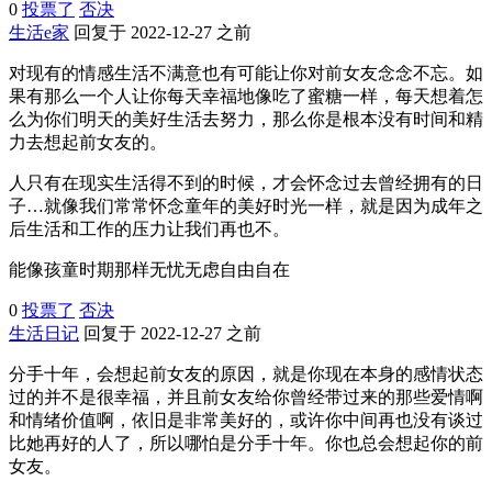
0
投票了
否决
生活e家
回复于 2022-12-27 之前
对现有的情感生活不满意也有可能让你对前女友念念不忘。如
果有那么一个人让你每天幸福地像吃了蜜糖一样，每天想着怎
么为你们明天的美好生活去努力，那么你是根本没有时间和精
力去想起前女友的。
人只有在现实生活得不到的时候，才会怀念过去曾经拥有的日
子…就像我们常常怀念童年的美好时光一样，就是因为成年之
后生活和工作的压力让我们再也不。
能像孩童时期那样无忧无虑自由自在
0
投票了
否决
生活日记
回复于 2022-12-27 之前
分手十年，会想起前女友的原因，就是你现在本身的感情状态
过的并不是很幸福，并且前女友给你曾经带过来的那些爱情啊
和情绪价值啊，依旧是非常美好的，或许你中间再也没有谈过
比她再好的人了，所以哪怕是分手十年。你也总会想起你的前
女友。