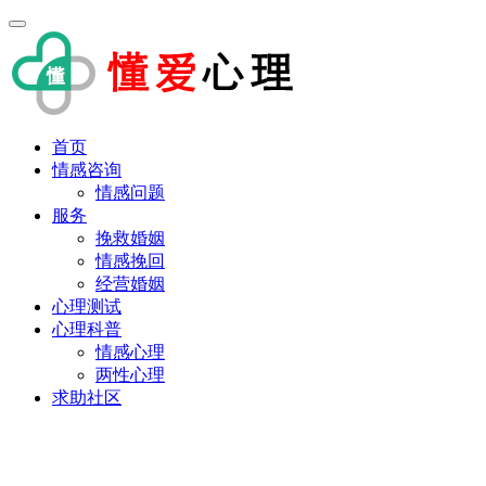
首页
情感咨询
情感问题
服务
挽救婚姻
情感挽回
经营婚姻
心理测试
心理科普
情感心理
两性心理
求助社区