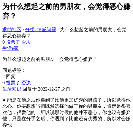
为什么想起之前的男朋友，会觉得恶心嫌
弃？
求助社区
›
分类: 情感问题
›
为什么想起之前的男朋友，会觉
得恶心嫌弃？
0
投票了
否决
生活e家
为什么想起之前的男朋友，会觉得恶心嫌弃？
问题标签：
2 回复
0
投票了
否决
生活知识
回复于 2022-12-27 之前
可能是在他之后你遇到了比他更加优秀的男孩了，所以觉得他
恶心。你要想想当初既然选择他做了你的男朋友，肯定是很喜
欢他，很爱他的，所以说那时候的他并不恶心，你也没有嫌弃
他，只是在分手之后，你遇到了比他还有优秀的，所以才会嫌
弃他