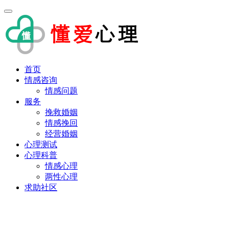
首页
情感咨询
情感问题
服务
挽救婚姻
情感挽回
经营婚姻
心理测试
心理科普
情感心理
两性心理
求助社区