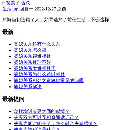
0
投票了
否决
生活app
回复于 2022-12-27 之前
后悔当初选错了人，如果选择了前任生活，不会这样
最新
婆媳关系还有什么关系
婆媳关系怎么搞
婆媳关系很难相处
婆媳关系处理不好
婆媳关系太难相处了
婆媳关系为什么难以相处
婆媳关系相处之道婆媳常见的问题
婆媳关系解决
最新提问
怎样增进夫妻之间的感情？
夫妻双方可以互相查通话记录？
夫妻之间时间长了，怎么融合夫妻感情？
夫妻幸福秘诀是什么？