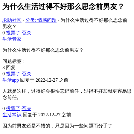
为什么生活过得不好那么思念前男友？
求助社区
›
分类: 情感问题
›
为什么生活过得不好那么思念前
男友？
0
投票了
否决
生活管家
为什么生活过得不好那么思念前男友？
问题标签：
3 回复
0
投票了
否决
生活app
回复于 2022-12-27 之前
人就是这样，过得好会很快忘记前任，过得不好却就更容易思
念前任。
0
投票了
否决
生活常识
回复于 2022-12-27 之前
因为前男友还是不错的，只是因为一些问题而分手了