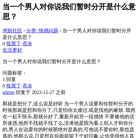
当一个男人对你说我们暂时分开是什么意
思？
求助社区
›
分类: 情感问题
›
当一个男人对你说我们暂时分开
是什么意思？
0
投票了
否决
生活更好
当一个男人对你说我们暂时分开是什么意思？
问题标签：
1 回复
0
投票了
否决
admin
回复于 2022-12-27 之前
那就是想分了,这么说是好听 当一个男人说要和你暂时分开的
时候那就是想和你分了,只是怕你太难过,或是找他的麻烦. 既然
在一起不快乐,那就分好了,重新开始另一段感情 不要被他的话
所迷惑,他所不找就不找了么,没准他是因为看上别人才和你分
的,男人在说爱你的时候那绝对是真的,可他说不爱你时,那也是
真的.他那么说,只是想在你面前留下个好印象,让你觉得他人其