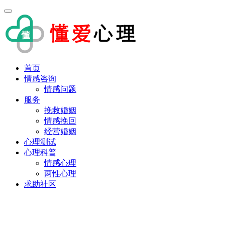
首页
情感咨询
情感问题
服务
挽救婚姻
情感挽回
经营婚姻
心理测试
心理科普
情感心理
两性心理
求助社区