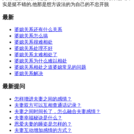
实是挺不错的,他那是想方设法的为自己的不忠开脱
最新
婆媳关系还有什么关系
婆媳关系怎么搞
婆媳关系很难相处
婆媳关系处理不好
婆媳关系太难相处了
婆媳关系为什么难以相处
婆媳关系相处之道婆媳常见的问题
婆媳关系解决
最新提问
怎样增进夫妻之间的感情？
夫妻双方可以互相查通话记录？
夫妻之间时间长了，怎么融合夫妻感情？
夫妻幸福秘诀是什么？
恩爱夫妻的睡姿是怎样的？
夫妻互动增加感情的方式？