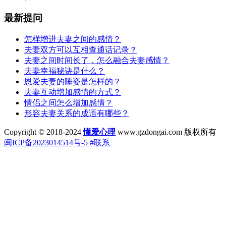
最新提问
怎样增进夫妻之间的感情？
夫妻双方可以互相查通话记录？
夫妻之间时间长了，怎么融合夫妻感情？
夫妻幸福秘诀是什么？
恩爱夫妻的睡姿是怎样的？
夫妻互动增加感情的方式？
情侣之间怎么增加感情？
形容夫妻关系的成语有哪些？
Copyright © 2018-2024
懂爱心理
www.gzdongai.com 版权所有
闽ICP备2023014514号-5
#联系