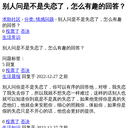
别人问是不是失恋了，怎么有趣的回答？
求助社区
›
分类: 情感问题
›
别人问是不是失恋了，怎么有趣
的回答？
0
投票了
否决
生活常识
别人问是不是失恋了，怎么有趣的回答？
问题标签：
5 回复
0
投票了
否决
生活晨报
回复于 2022-12-27 之前
别人问你是不是失恋了，你可以有序的回答他，对呀，我失恋
了我失去你了，所以我就不想失恋一样难过，这样的话别人也
就可以知道你到底是不是真的失恋了，如果他觉得你是真的失
恋他们，他就会来安慰你，细心的照顾你，体贴你，如果你是
假的失恋只是不开心的话，他也会更好的提供。
0
投票了
否决
生活知识
回复于 2022-12-27 之前