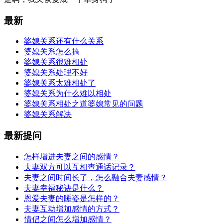
最新
婆媳关系还有什么关系
婆媳关系怎么搞
婆媳关系很难相处
婆媳关系处理不好
婆媳关系太难相处了
婆媳关系为什么难以相处
婆媳关系相处之道婆媳常见的问题
婆媳关系解决
最新提问
怎样增进夫妻之间的感情？
夫妻双方可以互相查通话记录？
夫妻之间时间长了，怎么融合夫妻感情？
夫妻幸福秘诀是什么？
恩爱夫妻的睡姿是怎样的？
夫妻互动增加感情的方式？
情侣之间怎么增加感情？