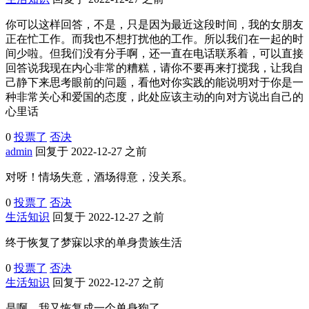
你可以这样回答，不是，只是因为最近这段时间，我的女朋友
正在忙工作。而我也不想打扰他的工作。所以我们在一起的时
间少啦。但我们没有分手啊，还一直在电话联系着，可以直接
回答说我现在内心非常的糟糕，请你不要再来打搅我，让我自
己静下来思考眼前的问题，看他对你实践的能说明对于你是一
种非常关心和爱国的态度，此处应该主动的向对方说出自己的
心里话
0
投票了
否决
admin
回复于 2022-12-27 之前
对呀！情场失意，酒场得意，没关系。
0
投票了
否决
生活知识
回复于 2022-12-27 之前
终于恢复了梦寐以求的单身贵族生活
0
投票了
否决
生活知识
回复于 2022-12-27 之前
是啊，我又恢复成一个单身狗了