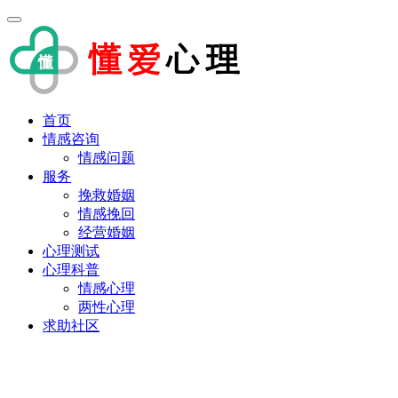
首页
情感咨询
情感问题
服务
挽救婚姻
情感挽回
经营婚姻
心理测试
心理科普
情感心理
两性心理
求助社区