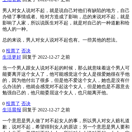
男人对女人说对不起，就是说自己对他们有缺陷的地方，自己
办错了事情或者。给对方造成了影响，总的来说对不起，就是
影响了人家，所以说医生对不起，就是对自己的一种道歉和给
他人的一种。
总的来说，男人对女人说对不起也有。一些其他的想法。
0
投票了
否决
生活更好
回复于 2022-12-27 之前
当一个男人跟女人说对不起的时候，那么就意味着这个男人可
能要离开这个女人了，他可能感觉这个女人是很爱她很在乎他
的，因为他付出了很多，但是他不爱这个女人，她也是没有什
么办法的，他就会感觉对不起这个女人，但是她也是不愿意去
勉强自己的，他只能委屈这个女人，也只能离开他。
0
投票了
否决
生活晨报
回复于 2022-12-27 之前
一个意思是男人做了对不起女人的事，所以男人对女人赔礼道
歉，说对不起，希望得到女人的原谅；另一个意思是男人要和