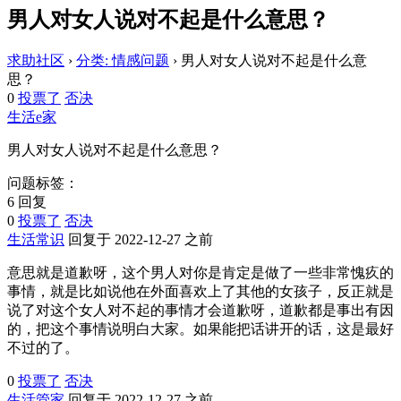
男人对女人说对不起是什么意思？
求助社区
›
分类: 情感问题
›
男人对女人说对不起是什么意
思？
0
投票了
否决
生活e家
男人对女人说对不起是什么意思？
问题标签：
6 回复
0
投票了
否决
生活常识
回复于 2022-12-27 之前
意思就是道歉呀，这个男人对你是肯定是做了一些非常愧疚的
事情，就是比如说他在外面喜欢上了其他的女孩子，反正就是
说了对这个女人对不起的事情才会道歉呀，道歉都是事出有因
的，把这个事情说明白大家。如果能把话讲开的话，这是最好
不过的了。
0
投票了
否决
生活管家
回复于 2022-12-27 之前