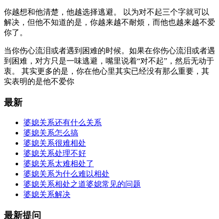
你越想和他清楚，他越选择逃避。 以为对不起三个字就可以
解决，但他不知道的是，你越来越不耐烦，而他也越来越不爱
你了。
当你伤心流泪或者遇到困难的时候。如果在你伤心流泪或者遇
到困难，对方只是一味逃避，嘴里说着“对不起”，然后无动于
衷。 其实更多的是，你在他心里其实已经没有那么重要，其
实表明的是他不爱你
最新
婆媳关系还有什么关系
婆媳关系怎么搞
婆媳关系很难相处
婆媳关系处理不好
婆媳关系太难相处了
婆媳关系为什么难以相处
婆媳关系相处之道婆媳常见的问题
婆媳关系解决
最新提问