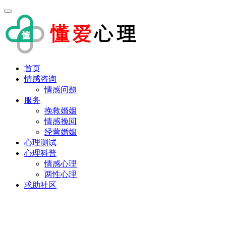
首页
情感咨询
情感问题
服务
挽救婚姻
情感挽回
经营婚姻
心理测试
心理科普
情感心理
两性心理
求助社区