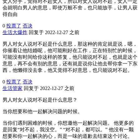
女人分手，觉得对不起女人，所以对女人说对不起，女人一定
会就明白男人的意思，即使万般不舍，也只能放手，让男人获
得自由
0
投票了
否决
生活大爆炸
回复于 2022-12-27 之前
男人对女人说对不起是什么意思，那这种的肯定就是说，嗯，
你催着让他结婚呢，他可能刚好在工作，正在特别忙的时候，
可能没有时间给你这样的答复，他只能说对不起，也就是这个
意思，再不会有别的意思，还有就是说你让他去帮你拿一下东
西，他懒得没去拿，他又觉得不好意思，也只能说对不起。
0
投票了
否决
生活管家
回复于 2022-12-27 之前
男人对女人说对不起是什么意思？
当你想要和他一起解决问题的时候。
当你们遇到困难的时候，你想邀他一起解决问题。 他更多的
是回复“对不起，我没空。” “对不起，都可以。” 他没有一颗
想要和你一起解决的心，而是一味的道歉去结束这个讨论。