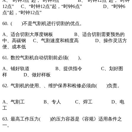
A、“时钟3点”起，“时钟9点” B、“时钟12点”起，“时钟
12点” C、“时钟12点”起，“时钟6点” D、“时钟6
点”起，“时钟12点”
60. ( )不是气割机进行切割的优点。
A、适合切割大厚度钢板 B、适合切割需要预热的
中、高碳钢 C、气割速度和精度高 D、操作灵活方
便、成本低
61. 数控气割机自动切割前必须( )。
A、铺好轨道 B、提供指令 C、划好图
样 D、做好样板
62. 气割机的使用、、维护保养和检修必须由( )负责。
A、气割工 B、专人 C、焊工 D、电
工
63. 最高工作压力( )的压力容器是《容规》适用条件之
一。