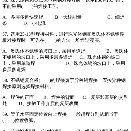
56. 珠光体钢和奥氏体不锈钢对接焊时，选用E309-15焊条，
不能采用( )的焊接工艺。
A、多层多道快速焊 B、大线能量 C、细焊
条 D、小电流
57. 选用25-13型焊接材料，进行珠光体钢和奥氏体不锈钢厚
板对接焊时，可先在( )的方法，堆焊过渡层。
A、奥氏体不锈钢的坡口上，采用单道焊 B、奥氏体
不锈钢的坡口上，采用多层多道焊 C、珠光体钢的坡口
上，采用单道焊 D、珠光体钢的坡口上，采用
多层多道焊
58. 不锈钢复合板( )的焊接属于异种钢焊接，应按异种钢
焊接原则选择焊接材料。
A、焊件的正面 B、焊件的背面 C、复层和基层的交界
处 D、接触工作介质的复层表面
59. 管子水平固定位置向上焊接，一般起焊分别从相当于
( )位置收弧。