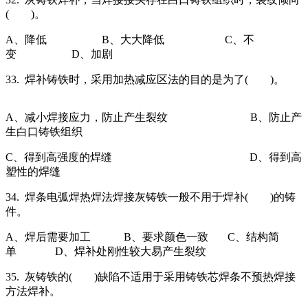
( )。
A、降低 B、大大降低 C、不
变 D、加剧
33. 焊补铸铁时，采用加热减应区法的目的是为了( )。
A、减小焊接应力，防止产生裂纹 B、防止产
生白口铸铁组织
C、得到高强度的焊缝 D、得到高
塑性的焊缝
34. 焊条电弧焊热焊法焊接灰铸铁一般不用于焊补( )的铸
件。
A、焊后需要加工 B、要求颜色一致 C、结构简
单 D、焊补处刚性较大易产生裂纹
35. 灰铸铁的( )缺陷不适用于采用铸铁芯焊条不预热焊接
方法焊补。