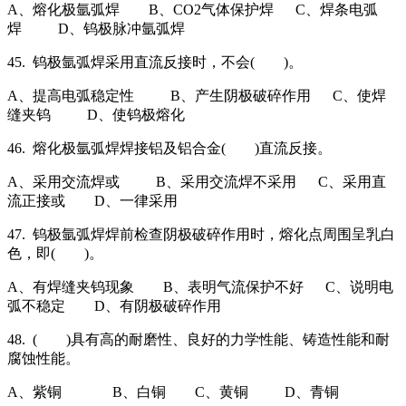
A、熔化极氩弧焊 B、CO2气体保护焊 C、焊条电弧
焊 D、钨极脉冲氩弧焊
45. 钨极氩弧焊采用直流反接时，不会( )。
A、提高电弧稳定性 B、产生阴极破碎作用 C、使焊
缝夹钨 D、使钨极熔化
46. 熔化极氩弧焊焊接铝及铝合金( )直流反接。
A、采用交流焊或 B、采用交流焊不采用 C、采用直
流正接或 D、一律采用
47. 钨极氩弧焊焊前检查阴极破碎作用时，熔化点周围呈乳白
色，即( )。
A、有焊缝夹钨现象 B、表明气流保护不好 C、说明电
弧不稳定 D、有阴极破碎作用
48. ( )具有高的耐磨性、良好的力学性能、铸造性能和耐
腐蚀性能。
A、紫铜 B、白铜 C、黄铜 D、青铜