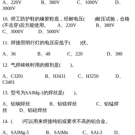
A、220V B、380V C、1000V D、
3000V
10. 焊工防护鞋的橡胶鞋底，经耐电压( )耐压试验，合格
(不击穿)后方能使用。 A、220V B、380V
C、3000V D、5000V
11. 焊接照明行灯的电压应低于( )伏。
A、36 B、48 C、220 D、380
12. 气焊铸铁时用的熔剂是( )。
A、CJ201 B、HJ431 C、HJ250 D、
CJ401
13. 型号为SAlMg-1的焊丝是( )。
A、铝铜焊丝 B、铝镁焊丝 C、铝锰焊
丝 D、铝硅焊丝
14. ( )可以用来焊接纯铝或要求不高的铝合金。
A、SAlMg-5 B、SAlMn C、SAl-3 D、