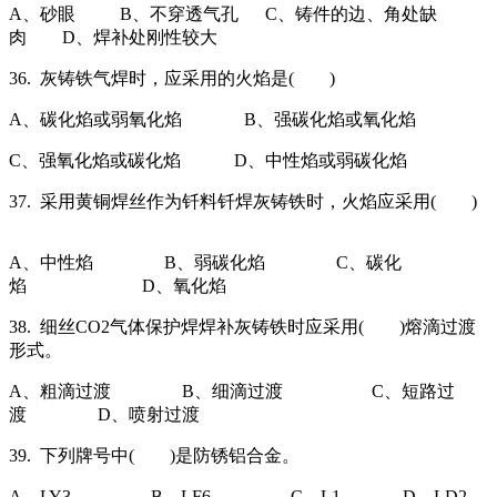
A、砂眼 B、不穿透气孔 C、铸件的边、角处缺
肉 D、焊补处刚性较大
36. 灰铸铁气焊时，应采用的火焰是( )
A、碳化焰或弱氧化焰 B、强碳化焰或氧化焰
C、强氧化焰或碳化焰 D、中性焰或弱碳化焰
37. 采用黄铜焊丝作为钎料钎焊灰铸铁时，火焰应采用( )
A、中性焰 B、弱碳化焰 C、碳化
焰 D、氧化焰
38. 细丝CO2气体保护焊焊补灰铸铁时应采用( )熔滴过渡
形式。
A、粗滴过渡 B、细滴过渡 C、短路过
渡 D、喷射过渡
39. 下列牌号中( )是防锈铝合金。
A、LY3 B、LF6 C、L1 D、LD2