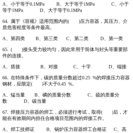
A、小于等于0.1MPa B、大于等于1MPa C、小于
等于1MPa D、大于等于0.1MPa
64. 属于《容规》适用范围内的( )压力容器，其压力、介
质危害程度等条件最高。
A、第四类 B、第三类 C、第二类 D、第一类
65. ( )接头受力较均匀，因此常用于筒体与封头等重要部
件的连接。
A、搭接 B、对接 C、十字 D、端接
66. 在特殊条件下，碳的质量分数超过0.25 %的焊接压力容器
钢材，应限定( )不大于0.45 %。
A、锰当量 B、磷的质量分数 C、硫的质量分
数 D、碳当量
67. 焊接压力容器的焊工，必须进行考试，取得( )后，才
能在有效期间内担任合格项目范围内的焊接工作。
A、焊工技师证 B、锅炉压力容器焊工合格证 C、高