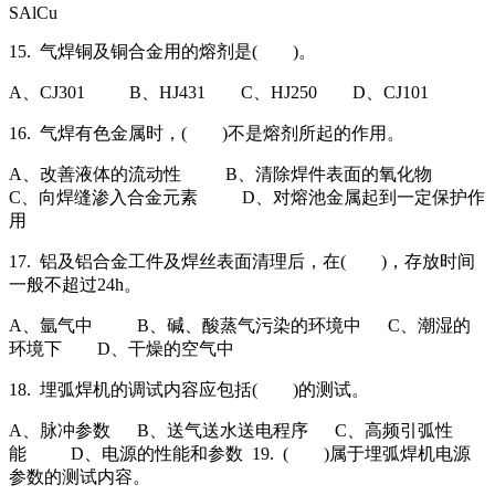
SAlCu
15. 气焊铜及铜合金用的熔剂是( )。
A、CJ301 B、HJ431 C、HJ250 D、CJ101
16. 气焊有色金属时，( )不是熔剂所起的作用。
A、改善液体的流动性 B、清除焊件表面的氧化物
C、向焊缝渗入合金元素 D、对熔池金属起到一定保护作
用
17. 铝及铝合金工件及焊丝表面清理后，在( )，存放时间
一般不超过24h。
A、氩气中 B、碱、酸蒸气污染的环境中 C、潮湿的
环境下 D、干燥的空气中
18. 埋弧焊机的调试内容应包括( )的测试。
A、脉冲参数 B、送气送水送电程序 C、高频引弧性
能 D、电源的性能和参数 19. ( )属于埋弧焊机电源
参数的测试内容。