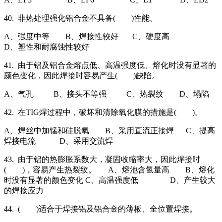
40. 非热处理强化铝合金不具备( )性能。
A、强度中等 B、焊接性较好 C、硬度高
D、塑性和耐腐蚀性较好
41. 由于铝及铝合金熔点低、高温强度低、熔化时没有显著的
颜色变化，因此焊接时容易产生( )缺陷。
A、气孔 B、接头不等强 C、热裂纹 D、塌陷
42. 在TIG焊过程中，破坏和清除氧化膜的措施是( )。
A、焊丝中加锰和硅脱氧 B、采用直流正接焊 C、提高
焊接电流 D、采用交流焊
43. 由于铝的热膨胀系数大，凝固收缩率大，因此焊接时
( )，容易产生热裂纹。 A、熔池含氢量高 B、熔化
时没有显著的颜色变化 C、高温强度低 D、产生较大
的焊接应力
44. ( )适合于焊接铝及铝合金的薄板、全位置焊接。