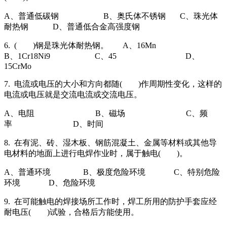
A、普通低碳钢 B、奥氏体不锈钢 C、珠光体
耐热钢 D、普通低合金高强度钢
6. ( )钢是珠光体耐热钢。 A、16Mn
B、1Cr18Ni9 C、45 D、
15CrMo
7. 电流或电压的大小和方向都随( )作周期性变化，这样的
电流或电压就是交流电流或交流电压。
A、电阻 B、磁场 C、频
率 D、时间
8. 在有泥、砖、湿木板、钢筋混凝土、金属等材料或其他导
电材料的地面上进行电焊作业时，属于触电( )。
A、普通环境 B、极度危险环境 C、特别危险
环境 D、危险环境
9. 在可能触电的焊接场所工作时，焊工所用的防护手套应经
耐电压( )试验，合格后方能使用。