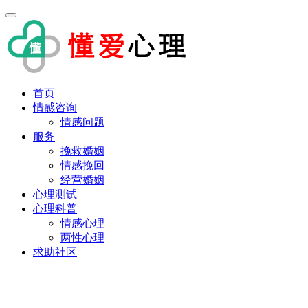
首页
情感咨询
情感问题
服务
挽救婚姻
情感挽回
经营婚姻
心理测试
心理科普
情感心理
两性心理
求助社区