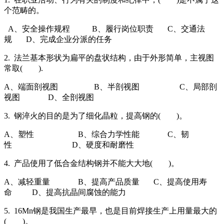
个范畴的。
A、安全操作规程 B、履行岗位职责 C、交通法
规 D、完成企业分派的任务
2. 法兰基本形状为扁平的盘状结构，由于外形简单，主视图
常取( ).
A、端面剖视图 B、半剖视图 C、局部剖
视图 D、全剖视图
3. 钢淬火的目的是为了细化晶粒，提高钢的( )。
A、塑性 B、综合力学性能 C、韧
性 D、硬度和耐磨性
4. 产品使用了低合金结构钢并不能大大地( )。
A、减轻重量 B、提高产品质量 C、提高使用寿
命 D、提高抗晶间腐蚀的能力
5. 16Mn钢是我国生产最早，也是目前焊接生产上用量最大的
( )。