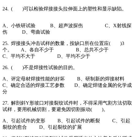
24. ( )可以检验焊接接头拉伸面上的塑性和显示缺陷。
A、小铁研试验 B、超声波探伤 C、X射线探
伤 D、弯曲试验
25. 焊接接头冲击试样的数量，按缺口所在位置应( )3
个。 A、各自不少于 B、总共不少于
C、平均不大于 D、平均不少于
26. ( )不是焊接性试验的目的。
A、评定母材焊接性能的好坏 B、研制新的焊接材料
C、确定合适的焊接工艺参数 D、确定焊缝金属的化学成
分
27. 解剖斜Y形坡口对接裂纹试件时，不得采用气割方法切取
试样，要用机械切割，要避免因切割振动( )。
A、引起试件的变形 B、引起试件的断裂 C、引起
裂纹的愈合 D、引起裂纹的扩展