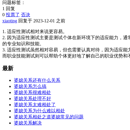
问题标签：
1 回复
0
投票了
否决
xiaoting
回复于 2023-12-01 之前
1. 适应性测试相对来说更容易。
2. 因为适应性测试主要是测试个体在新环境下的适应能力，
的专业知识和技能。
3. 适应性测试虽然相对容易，但也需要认真对待，因为适应
而职业技能测试则可以帮助个体更好地了解自己的职业优势和
最新
婆媳关系还有什么关系
婆媳关系怎么搞
婆媳关系很难相处
婆媳关系处理不好
婆媳关系太难相处了
婆媳关系为什么难以相处
婆媳关系相处之道婆媳常见的问题
婆媳关系解决