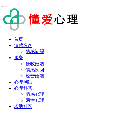
首页
情感咨询
情感问题
服务
挽救婚姻
情感挽回
经营婚姻
心理测试
心理科普
情感心理
两性心理
求助社区