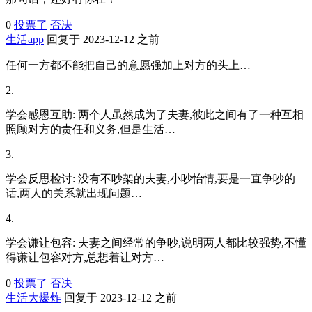
0
投票了
否决
生活app
回复于 2023-12-12 之前
任何一方都不能把自己的意愿强加上对方的头上…
2.
学会感恩互助: 两个人虽然成为了夫妻,彼此之间有了一种互相
照顾对方的责任和义务,但是生活…
3.
学会反思检讨: 没有不吵架的夫妻,小吵怡情,要是一直争吵的
话,两人的关系就出现问题…
4.
学会谦让包容: 夫妻之间经常的争吵,说明两人都比较强势,不懂
得谦让包容对方,总想着让对方…
0
投票了
否决
生活大爆炸
回复于 2023-12-12 之前