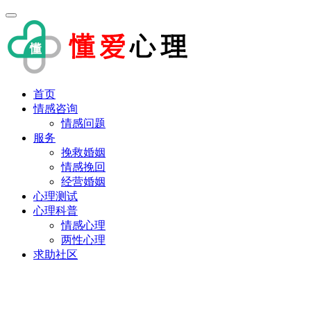
首页
情感咨询
情感问题
服务
挽救婚姻
情感挽回
经营婚姻
心理测试
心理科普
情感心理
两性心理
求助社区