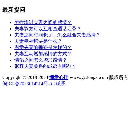
最新提问
怎样增进夫妻之间的感情？
夫妻双方可以互相查通话记录？
夫妻之间时间长了，怎么融合夫妻感情？
夫妻幸福秘诀是什么？
恩爱夫妻的睡姿是怎样的？
夫妻互动增加感情的方式？
情侣之间怎么增加感情？
形容夫妻关系的成语有哪些？
Copyright © 2018-2024
懂爱心理
www.gzdongai.com 版权所有
闽ICP备2023014514号-5
#联系