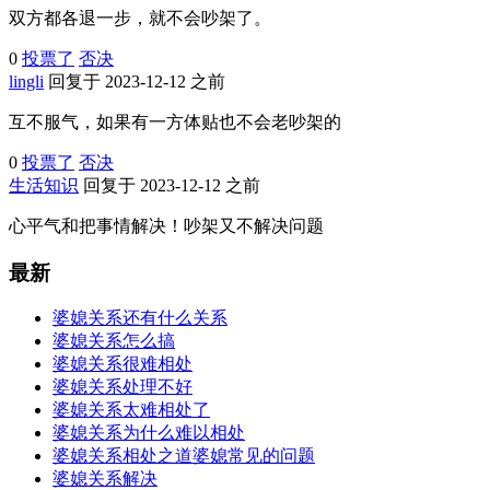
双方都各退一步，就不会吵架了。
0
投票了
否决
lingli
回复于 2023-12-12 之前
互不服气，如果有一方体贴也不会老吵架的
0
投票了
否决
生活知识
回复于 2023-12-12 之前
心平气和把事情解决！吵架又不解决问题
最新
婆媳关系还有什么关系
婆媳关系怎么搞
婆媳关系很难相处
婆媳关系处理不好
婆媳关系太难相处了
婆媳关系为什么难以相处
婆媳关系相处之道婆媳常见的问题
婆媳关系解决