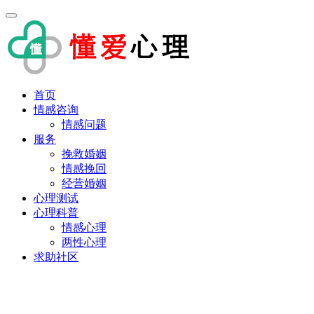
首页
情感咨询
情感问题
服务
挽救婚姻
情感挽回
经营婚姻
心理测试
心理科普
情感心理
两性心理
求助社区