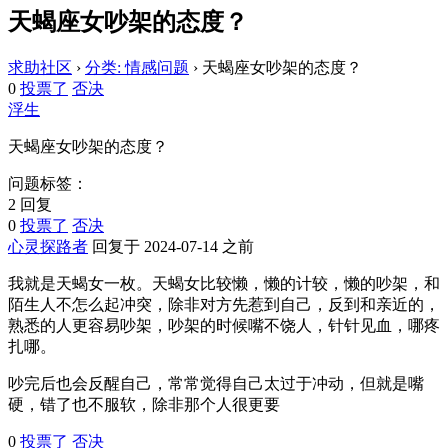
天蝎座女吵架的态度？
求助社区
›
分类: 情感问题
›
天蝎座女吵架的态度？
0
投票了
否决
浮生
天蝎座女吵架的态度？
问题标签：
2 回复
0
投票了
否决
心灵探路者
回复于 2024-07-14 之前
我就是天蝎女一枚。天蝎女比较懒，懒的计较，懒的吵架，和
陌生人不怎么起冲突，除非对方先惹到自己，反到和亲近的，
熟悉的人更容易吵架，吵架的时候嘴不饶人，针针见血，哪疼
扎哪。
吵完后也会反醒自己，常常觉得自己太过于冲动，但就是嘴
硬，错了也不服软，除非那个人很更要
0
投票了
否决