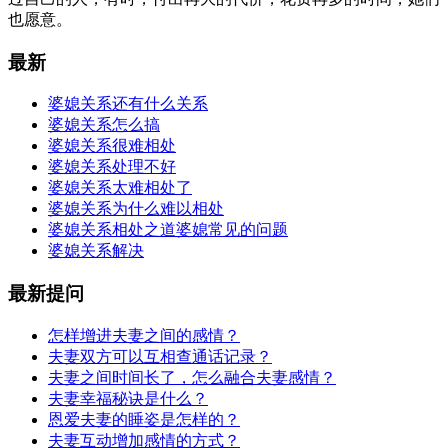
也愿意。
最新
婆媳关系还有什么关系
婆媳关系怎么搞
婆媳关系很难相处
婆媳关系处理不好
婆媳关系太难相处了
婆媳关系为什么难以相处
婆媳关系相处之道婆媳常见的问题
婆媳关系解决
最新提问
怎样增进夫妻之间的感情？
夫妻双方可以互相查通话记录？
夫妻之间时间长了，怎么融合夫妻感情？
夫妻幸福秘诀是什么？
恩爱夫妻的睡姿是怎样的？
夫妻互动增加感情的方式？