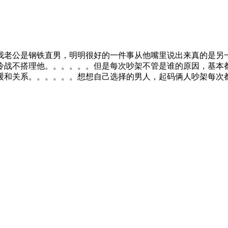
我老公是钢铁直男，明明很好的一件事从他嘴里说出来真的是另
冷战不搭理他。。。。。。但是每次吵架不管是谁的原因，基本
缓和关系。。。。。。想想自己选择的男人，起码俩人吵架每次