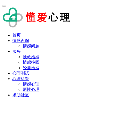
首页
情感咨询
情感问题
服务
挽救婚姻
情感挽回
经营婚姻
心理测试
心理科普
情感心理
两性心理
求助社区