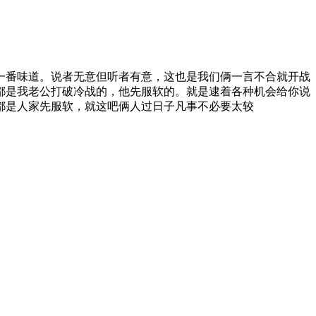
一番味道。说者无意但听者有意，这也是我们俩一言不合就开战
都是我老公打破冷战的，他先服软的。就是逮着各种机会给你说
都是人家先服软，就这吧俩人过日子凡事不必要太较