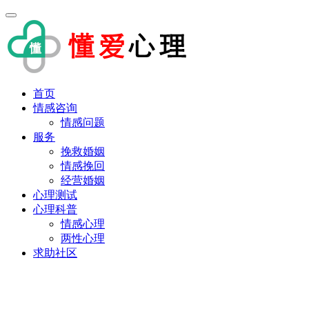
首页
情感咨询
情感问题
服务
挽救婚姻
情感挽回
经营婚姻
心理测试
心理科普
情感心理
两性心理
求助社区