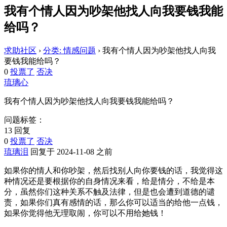
我有个情人因为吵架他找人向我要钱我能
给吗？
求助社区
›
分类: 情感问题
›
我有个情人因为吵架他找人向我
要钱我能给吗？
0
投票了
否决
琉璃心
我有个情人因为吵架他找人向我要钱我能给吗？
问题标签：
13 回复
0
投票了
否决
琉璃泪
回复于 2024-11-08 之前
如果你的情人和你吵架，然后找别人向你要钱的话，我觉得这
种情况还是要根据你的自身情况来看，给是情分，不给是本
分，虽然你们这种关系不触及法律，但是也会遭到道德的谴
责，如果你们真有感情的话，那么你可以适当的给他一点钱，
如果你觉得他无理取闹，你可以不用给她钱！