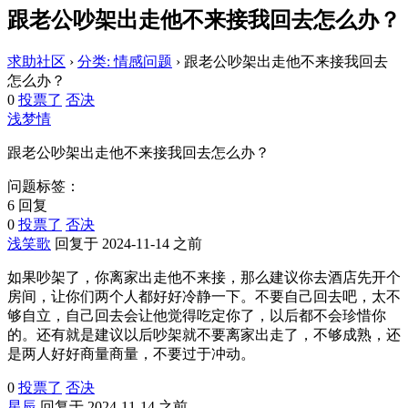
跟老公吵架出走他不来接我回去怎么办？
求助社区
›
分类: 情感问题
›
跟老公吵架出走他不来接我回去
怎么办？
0
投票了
否决
浅梦情
跟老公吵架出走他不来接我回去怎么办？
问题标签：
6 回复
0
投票了
否决
浅笑歌
回复于 2024-11-14 之前
如果吵架了，你离家出走他不来接，那么建议你去酒店先开个
房间，让你们两个人都好好冷静一下。不要自己回去吧，太不
够自立，自己回去会让他觉得吃定你了，以后都不会珍惜你
的。还有就是建议以后吵架就不要离家出走了，不够成熟，还
是两人好好商量商量，不要过于冲动。
0
投票了
否决
星辰
回复于 2024-11-14 之前