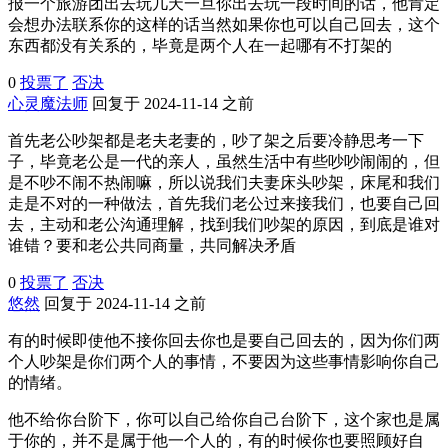
报一个旅游团出去玩几天一旦你出去玩一段时间的话，他肯定
会想办法联系你的这样的话当然如果你也可以自己回去，这个
东西都没有关系的，毕竟是两个人在一起哪有不打架的
0
投票了
否决
心灵魔法师
回复于 2024-11-14 之前
首先老公吵架都是老夫老妻的，吵了架之后要冷静思考一下
子，毕竟老公是一代的亲人，虽然生活中有些吵吵闹闹的，但
是不吵不闹不热闹嘛，所以说我们夫妻床头吵架，床尾和我们
走是不对的一种做法，首先我们老公过来接我们，也要自己回
去，主动和老公沟通理解，找到我们吵架的原因，到底是谁对
谁错？要和老公共同商量，共同解决矛盾
0
投票了
否决
悠然
回复于 2024-11-14 之前
有的时候即使他不接你回去你也是要自己回去的，因为你们两
个人吵架是你们两个人的事情，不要因为这些事情影响你自己
的情绪。
他不给你台阶下，你可以自己给你自己台阶下，这个家也是属
于你的，并不是属于他一个人的，有的时候你也要照顾好自