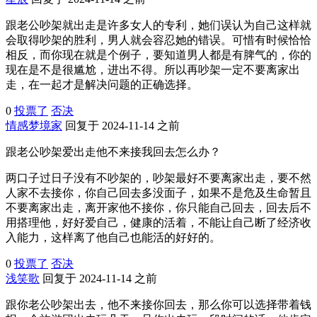
跟老公吵架就出走是许多女人的专利，她们误认为自己这样就
会取得吵架的胜利，男人就会容忍她的错误。可惜有时候恰恰
相反，而你现在就是个例子，要知道男人都是有脾气的，你的
现在是不是很尴尬，进出不得。所以再吵架一定不要离家出
走，在一起才是解决问题的正确选择。
0
投票了
否决
情感梦境家
回复于 2024-11-14 之前
跟老公吵架爱出走他不来接我回去怎么办？
两口子过日子没有不吵架的，吵架最好不要离家出走，要不然
人家不去接你，你自己回去多没面子，如果不是危及生命暂且
不要离家出走，离开家他不接你，你只能自己回去，回去后不
用搭理他，好好爱自己，健康的活着，不能让自己断了经济收
入能力，这样离了他自己也能活的好好的。
0
投票了
否决
浅笑歌
回复于 2024-11-14 之前
跟你老公吵架出去，他不来接你回去，那么你可以选择带着钱