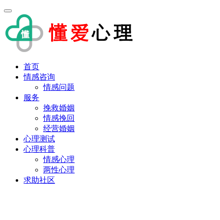
首页
情感咨询
情感问题
服务
挽救婚姻
情感挽回
经营婚姻
心理测试
心理科普
情感心理
两性心理
求助社区