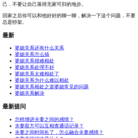
己，不要让自己落得无家可归的地步。
回家之后你可以和他好好的聊一聊，解决一下这个问题，不要
总是吵架。
最新
婆媳关系还有什么关系
婆媳关系怎么搞
婆媳关系很难相处
婆媳关系处理不好
婆媳关系太难相处了
婆媳关系为什么难以相处
婆媳关系相处之道婆媳常见的问题
婆媳关系解决
最新提问
怎样增进夫妻之间的感情？
夫妻双方可以互相查通话记录？
夫妻之间时间长了，怎么融合夫妻感情？