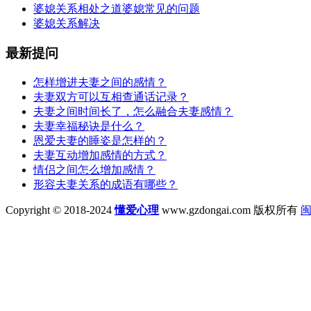
婆媳关系相处之道婆媳常见的问题
婆媳关系解决
最新提问
怎样增进夫妻之间的感情？
夫妻双方可以互相查通话记录？
夫妻之间时间长了，怎么融合夫妻感情？
夫妻幸福秘诀是什么？
恩爱夫妻的睡姿是怎样的？
夫妻互动增加感情的方式？
情侣之间怎么增加感情？
形容夫妻关系的成语有哪些？
Copyright © 2018-2024
懂爱心理
www.gzdongai.com 版权所有
闽