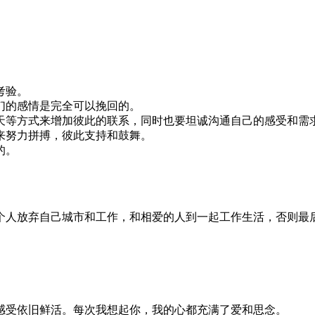
考验。
们的感情是完全可以挽回的。
天等方式来增加彼此的联系，同时也要坦诚沟通自己的感受和需
来努力拼搏，彼此支持和鼓舞。
的。
个人放弃自己城市和工作，和相爱的人到一起工作生活，否则最
感受依旧鲜活。每次我想起你，我的心都充满了爱和思念。