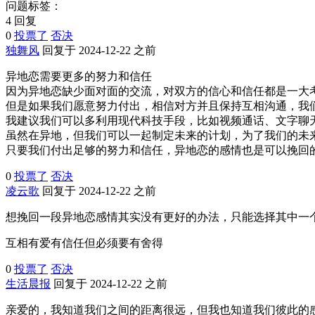
问题标签：
4 回复
0
投票了
否决
独舞风
回复于 2024-12-22 之前
异地恋需要更多的努力和信任
因为异地恋缺少面对面的交流，对双方的信心和信任都是一大
但是如果我们愿意努力付出，相信对方并且保持互相沟通，我
我建议我们可以多利用现代科技手段，比如视频通话、文字聊
虽然在异地，但我们可以一起制定未来的计划，为了我们的未
只要我们付出足够的努力和信任，异地恋的感情也是可以挽回
0
投票了
否决
凌云歌
回复于 2024-12-22 之前
想挽回一段异地恋感情其实没有更好的办法，只能选择其中一
互相有爱有信任但必须要有舍得
0
投票了
否决
生活晨报
回复于 2024-12-22 之前
亲爱的，我知道我们之间的距离很远，但我也知道我们彼此的