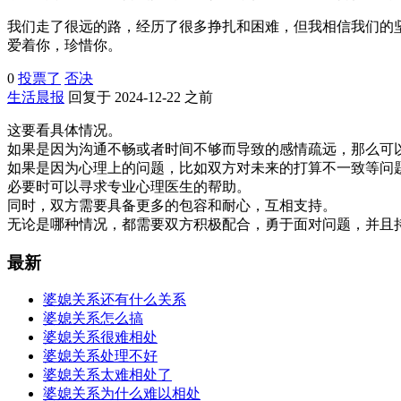
我们走了很远的路，经历了很多挣扎和困难，但我相信我们的
爱着你，珍惜你。
0
投票了
否决
生活晨报
回复于 2024-12-22 之前
这要看具体情况。
如果是因为沟通不畅或者时间不够而导致的感情疏远，那么可
如果是因为心理上的问题，比如双方对未来的打算不一致等问
必要时可以寻求专业心理医生的帮助。
同时，双方需要具备更多的包容和耐心，互相支持。
无论是哪种情况，都需要双方积极配合，勇于面对问题，并且
最新
婆媳关系还有什么关系
婆媳关系怎么搞
婆媳关系很难相处
婆媳关系处理不好
婆媳关系太难相处了
婆媳关系为什么难以相处