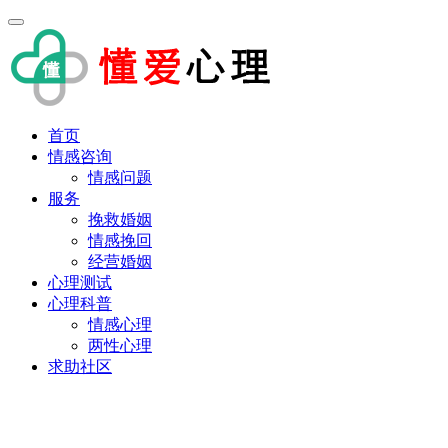
首页
情感咨询
情感问题
服务
挽救婚姻
情感挽回
经营婚姻
心理测试
心理科普
情感心理
两性心理
求助社区