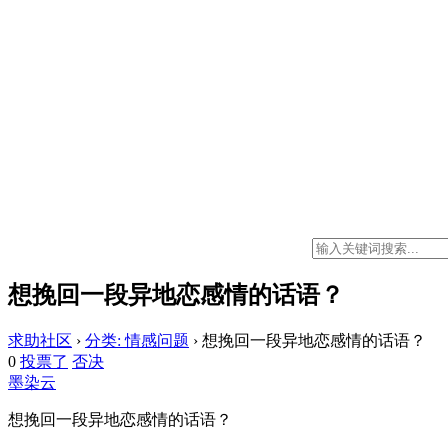
想挽回一段异地恋感情的话语？
求助社区
›
分类: 情感问题
›
想挽回一段异地恋感情的话语？
0
投票了
否决
墨染云
想挽回一段异地恋感情的话语？