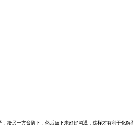
子，给另一方台阶下，然后坐下来好好沟通，这样才有利于化解