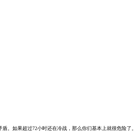
矛盾。如果超过72小时还在冷战，那么你们基本上就很危险了。