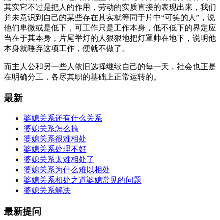
其实它不过是把人的作用，劳动的实质直接的表现出来，我们
并未意识到自己的某些存在其实就等同于片中“可笑的人”，说
他们卑微或是低下，可工作只是工作本身，低不低下的界定应
当在于其本身，片尾举灯的人狠狠地把灯罩帅在地下，说明他
本身就唾弃这项工作，便就不做了。
而主人公和另一些人依旧选择继续自己的每一天，社会也正是
在明确分工，各尽其职的基础上正常运转的。
最新
婆媳关系还有什么关系
婆媳关系怎么搞
婆媳关系很难相处
婆媳关系处理不好
婆媳关系太难相处了
婆媳关系为什么难以相处
婆媳关系相处之道婆媳常见的问题
婆媳关系解决
最新提问