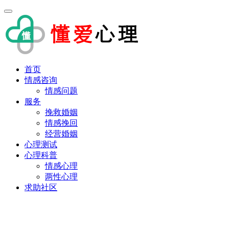
首页
情感咨询
情感问题
服务
挽救婚姻
情感挽回
经营婚姻
心理测试
心理科普
情感心理
两性心理
求助社区