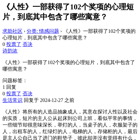
《人性》一部获得了102个奖项的心理短
片，到底其中包含了哪些寓意？
求助社区
›
分类: 情感问题
›
《人性》一部获得了102个奖项的
心理短片，到底其中包含了哪些寓意？
0
投票了
否决
诗韵浓
《人性》一部获得了102个奖项的心理短片，到底其中包含了
哪些寓意？
问题标签：
1 回复
0
投票了
否决
生活常识
回复于 2024-12-27 之前
《人性》将所有的人造品抽象成人，其意在探讨人性以及社会
的实质，短片的主人公从起床到公司上班，看似平常的事情，
一些细节却很意味深长，举灯的人，当桌子的人，衣服架子的
人，出租车的人，红绿灯的人，电梯的人，存储柜的人，最后
是主人公自己当了进门的鞋垫子，彼此却并没有觉得有什么，