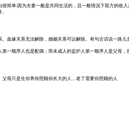
由很简单:因为夫妻一般是共同生活的，且一般情况下双方的收入
务。
系。血缘关系无法解除，婚姻关系可以解除。有句古话说一路儿
人第一顺序人也是配偶；而未成人的监护人第一顺序人是父母，
。父母只是生你养你照顾你长大的人，老了需要你照顾的人