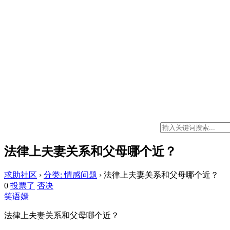
法律上夫妻关系和父母哪个近？
求助社区
›
分类: 情感问题
›
法律上夫妻关系和父母哪个近？
0
投票了
否决
笑语嫣
法律上夫妻关系和父母哪个近？