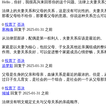
Hello，你好，我很高兴来回答你的这个问题。法律上夫妻关
法律上的夫妻关系和父母的关系，这是没有可比性的。夫妻关
那看父母给不给你，那要看父母的意愿。你说这种关系怎么可
0
投票了
否决
寒梅魂
回复于 2025-01-31 之前
从法律层面讲，配偶是第一权利人，夫妻关系应该是最近的。
家庭是以夫妻为核心，包括父母、子女及其他近亲属组成的整
作用。夫妻关系良好，可以促进整个家庭成员心情舒畅，关系
0
投票了
否决
追梦影
回复于 2025-01-31 之前
父母是生身的父亲和母亲，血缘关系是最近的最浓的。但是，
过日子生儿育女，是社会的一个组合，是社会的一个从父母那
0
投票了
否决
倾城
回复于 2025-01-31 之前
法律没有明文规定丈夫与父母关系的亲疏顺序。