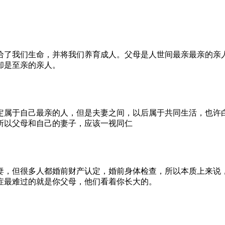
给了我们生命，并将我们养育成人。父母是人世间最亲最亲的亲
却是至亲的亲人。
定属于自己最亲的人，但是夫妻之间，以后属于共同生活，也许
所以父母和自己的妻子，应该一视同仁
妻，但很多人都婚前财产认定，婚前身体检查，所以本质上来说
症最难过的就是你父母，他们看着你长大的。