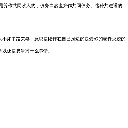
是算作共同收入的，债务自然也算作共同债务。这种共进退的
女不如半路夫妻，意思是陪伴在自己身边的是爱你的老伴您说的
所以还是要争对什么事情。