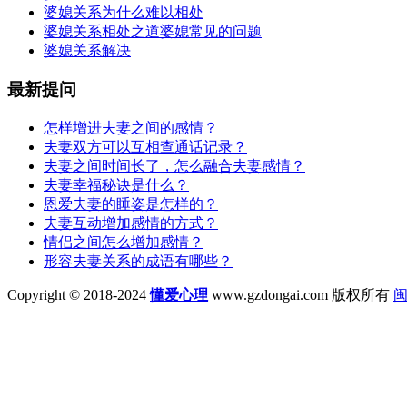
婆媳关系为什么难以相处
婆媳关系相处之道婆媳常见的问题
婆媳关系解决
最新提问
怎样增进夫妻之间的感情？
夫妻双方可以互相查通话记录？
夫妻之间时间长了，怎么融合夫妻感情？
夫妻幸福秘诀是什么？
恩爱夫妻的睡姿是怎样的？
夫妻互动增加感情的方式？
情侣之间怎么增加感情？
形容夫妻关系的成语有哪些？
Copyright © 2018-2024
懂爱心理
www.gzdongai.com 版权所有
闽