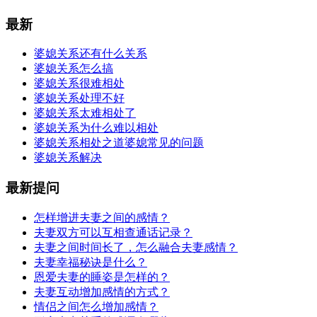
最新
婆媳关系还有什么关系
婆媳关系怎么搞
婆媳关系很难相处
婆媳关系处理不好
婆媳关系太难相处了
婆媳关系为什么难以相处
婆媳关系相处之道婆媳常见的问题
婆媳关系解决
最新提问
怎样增进夫妻之间的感情？
夫妻双方可以互相查通话记录？
夫妻之间时间长了，怎么融合夫妻感情？
夫妻幸福秘诀是什么？
恩爱夫妻的睡姿是怎样的？
夫妻互动增加感情的方式？
情侣之间怎么增加感情？