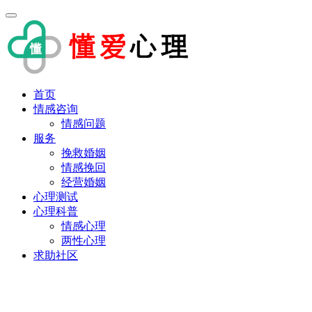
首页
情感咨询
情感问题
服务
挽救婚姻
情感挽回
经营婚姻
心理测试
心理科普
情感心理
两性心理
求助社区