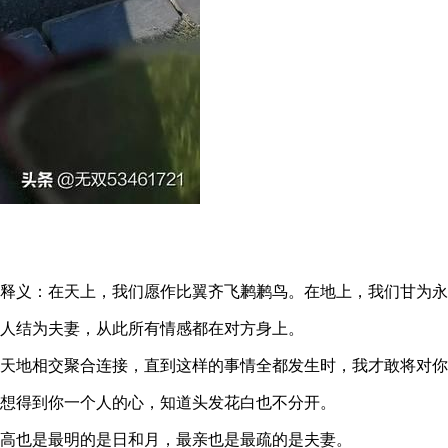
易释义：在天上，我们愿作比翼齐飞鹣鹣鸟。在地上，我们甘为
个人结为夫妻，从此所有情感都在对方身上。
非天地相交聚合连接，直到这样的事情全都发生时，我才敢将对
只想得到你一个人的心，知道头发花白也不分开。
最高也是最明的是日和月，最亲也是最疏的是夫妻。