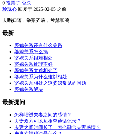
0
投票了
否决
玲珑心
回复于 2025-02-05 之前
夫唱妇随，举案齐眉，琴瑟和鸣
最新
婆媳关系还有什么关系
婆媳关系怎么搞
婆媳关系很难相处
婆媳关系处理不好
婆媳关系太难相处了
婆媳关系为什么难以相处
婆媳关系相处之道婆媳常见的问题
婆媳关系解决
最新提问
怎样增进夫妻之间的感情？
夫妻双方可以互相查通话记录？
夫妻之间时间长了，怎么融合夫妻感情？
夫妻幸福秘诀是什么？