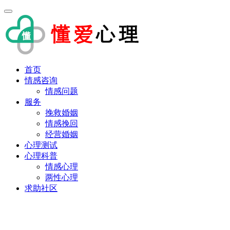
首页
情感咨询
情感问题
服务
挽救婚姻
情感挽回
经营婚姻
心理测试
心理科普
情感心理
两性心理
求助社区