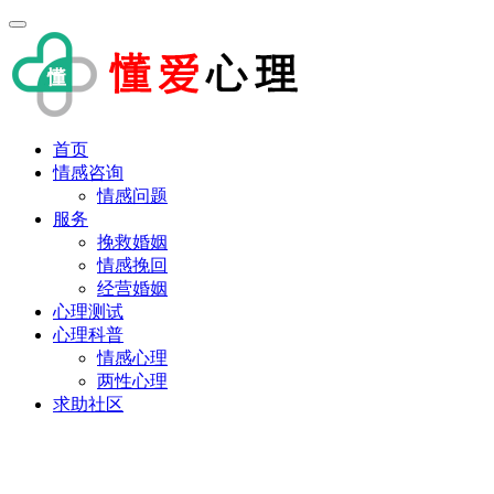
首页
情感咨询
情感问题
服务
挽救婚姻
情感挽回
经营婚姻
心理测试
心理科普
情感心理
两性心理
求助社区