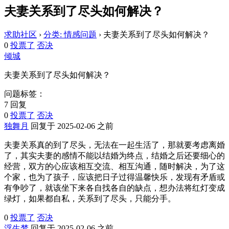
夫妻关系到了尽头如何解决？
求助社区
›
分类: 情感问题
›
夫妻关系到了尽头如何解决？
0
投票了
否决
倾城
夫妻关系到了尽头如何解决？
问题标签：
7 回复
0
投票了
否决
独舞月
回复于 2025-02-06 之前
夫妻关系真的到了尽头，无法在一起生活了，那就要考虑离婚
了，其实夫妻的感情不能以结婚为终点，结婚之后还要细心的
经营，双方的心应该相互交流、相互沟通，随时解决，为了这
个家，也为了孩子，应该把日子过得温馨快乐，发现有矛盾或
有争吵了，就该坐下来各自找各自的缺点，想办法将红灯变成
绿灯，如果都自私，关系到了尽头，只能分手。
0
投票了
否决
浮生梦
回复于 2025-02-06 之前