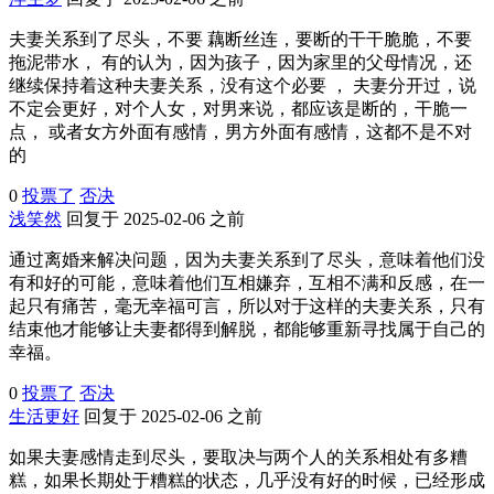
夫妻关系到了尽头，不要 藕断丝连，要断的干干脆脆，不要
拖泥带水， 有的认为，因为孩子，因为家里的父母情况，还
继续保持着这种夫妻关系，没有这个必要 ， 夫妻分开过，说
不定会更好，对个人女，对男来说，都应该是断的，干脆一
点， 或者女方外面有感情，男方外面有感情，这都不是不对
的
0
投票了
否决
浅笑然
回复于 2025-02-06 之前
通过离婚来解决问题，因为夫妻关系到了尽头，意味着他们没
有和好的可能，意味着他们互相嫌弃，互相不满和反感，在一
起只有痛苦，毫无幸福可言，所以对于这样的夫妻关系，只有
结束他才能够让夫妻都得到解脱，都能够重新寻找属于自己的
幸福。
0
投票了
否决
生活更好
回复于 2025-02-06 之前
如果夫妻感情走到尽头，要取决与两个人的关系相处有多糟
糕，如果长期处于糟糕的状态，几乎没有好的时候，已经形成