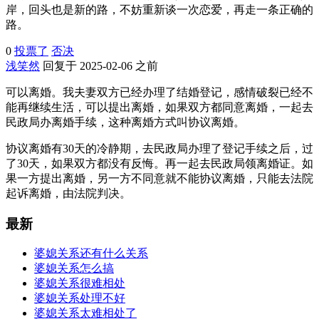
岸，回头也是新的路，不妨重新谈一次恋爱，再走一条正确的
路。
0
投票了
否决
浅笑然
回复于 2025-02-06 之前
可以离婚。我夫妻双方已经办理了结婚登记，感情破裂已经不
能再继续生活，可以提出离婚，如果双方都同意离婚，一起去
民政局办离婚手续，这种离婚方式叫协议离婚。
协议离婚有30天的冷静期，去民政局办理了登记手续之后，过
了30天，如果双方都没有反悔。再一起去民政局领离婚证。如
果一方提出离婚，另一方不同意就不能协议离婚，只能去法院
起诉离婚，由法院判决。
最新
婆媳关系还有什么关系
婆媳关系怎么搞
婆媳关系很难相处
婆媳关系处理不好
婆媳关系太难相处了