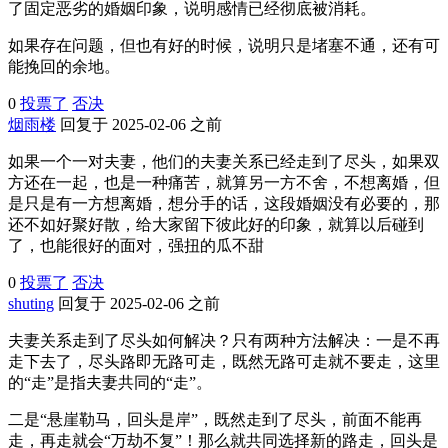
了固定恶劣的婚姻印象，说明感情已经彻底被消耗。
如果存在问题，但也有好的时候，说明只是堵塞不通，还有可
能挽回的余地。
0
投票了
否决
烟雨楼
回复于 2025-02-06 之前
如果一个一对夫妻，他们的夫妻关系已经走到了尽头，如果双
方还在一起，也是一种痛苦，就算另一方不舍，不想离婚，但
是只是有一方想离婚，想分手的话，这段婚姻没有必要的，那
还不如好聚好散，给大家留下彼此好的印象，就算以后碰到
了，也能很好的面对，强扭的瓜不甜
0
投票了
否决
shuting
回复于 2025-02-06 之前
夫妻关系走到了尽头如何解决？只有两种方法解决：一是不再
走下去了，尽头路即无路可走，既然无路可走就不要走，这里
的“走”是指夫妻共同的“走”。
二是“悬崖勒马，回头是岸”，既然走到了尽头，前面不能再
走，再走就会“万劫不复”！那么就共同选择新的路走，回头是