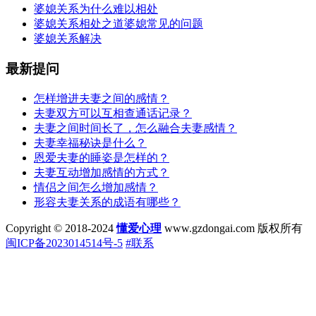
婆媳关系为什么难以相处
婆媳关系相处之道婆媳常见的问题
婆媳关系解决
最新提问
怎样增进夫妻之间的感情？
夫妻双方可以互相查通话记录？
夫妻之间时间长了，怎么融合夫妻感情？
夫妻幸福秘诀是什么？
恩爱夫妻的睡姿是怎样的？
夫妻互动增加感情的方式？
情侣之间怎么增加感情？
形容夫妻关系的成语有哪些？
Copyright © 2018-2024
懂爱心理
www.gzdongai.com 版权所有
闽ICP备2023014514号-5
#联系