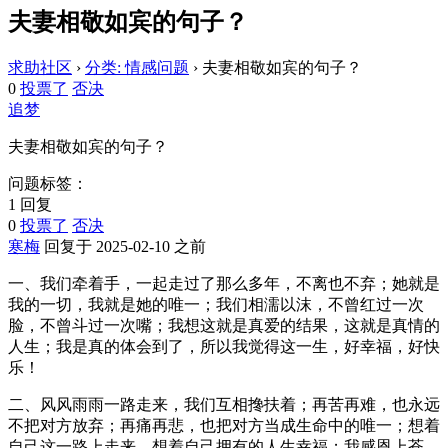
夫妻相敬如宾的句子？
求助社区
›
分类: 情感问题
›
夫妻相敬如宾的句子？
0
投票了
否决
追梦
夫妻相敬如宾的句子？
问题标签：
1 回复
0
投票了
否决
寒梅
回复于 2025-02-10 之前
一、我们牵着手，一起走过了那么多年，不离也不弃；她就是
我的一切，我就是她的唯一；我们相濡以沫，不曾红过一次
脸，不曾斗过一次嘴；我想这就是真爱的结果，这就是真情的
人生；我是真的体会到了，所以我觉得这一生，好幸福，好快
乐！
二、风风雨雨一路走来，我们互相搀扶着；再苦再难，也永远
不把对方放弃；再痛再悲，也把对方当成生命中的唯一；想着
自己这一路上走来，想着自己拥有的人生幸福；我感恩上苍，