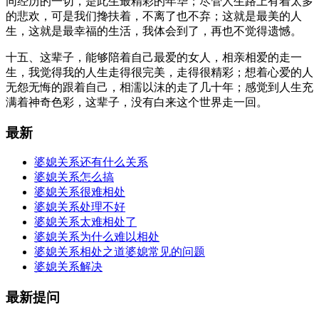
同经历的一切，是此生最精彩的年华；尽管人生路上有着太多
的悲欢，可是我们搀扶着，不离了也不弃；这就是最美的人
生，这就是最幸福的生活，我体会到了，再也不觉得遗憾。
十五、这辈子，能够陪着自己最爱的女人，相亲相爱的走一
生，我觉得我的人生走得很完美，走得很精彩；想着心爱的人
无怨无悔的跟着自己，相濡以沫的走了几十年；感觉到人生充
满着神奇色彩，这辈子，没有白来这个世界走一回。
最新
婆媳关系还有什么关系
婆媳关系怎么搞
婆媳关系很难相处
婆媳关系处理不好
婆媳关系太难相处了
婆媳关系为什么难以相处
婆媳关系相处之道婆媳常见的问题
婆媳关系解决
最新提问