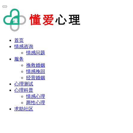
首页
情感咨询
情感问题
服务
挽救婚姻
情感挽回
经营婚姻
心理测试
心理科普
情感心理
两性心理
求助社区