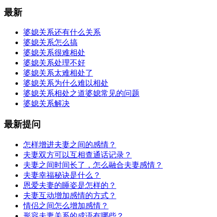
最新
婆媳关系还有什么关系
婆媳关系怎么搞
婆媳关系很难相处
婆媳关系处理不好
婆媳关系太难相处了
婆媳关系为什么难以相处
婆媳关系相处之道婆媳常见的问题
婆媳关系解决
最新提问
怎样增进夫妻之间的感情？
夫妻双方可以互相查通话记录？
夫妻之间时间长了，怎么融合夫妻感情？
夫妻幸福秘诀是什么？
恩爱夫妻的睡姿是怎样的？
夫妻互动增加感情的方式？
情侣之间怎么增加感情？
形容夫妻关系的成语有哪些？