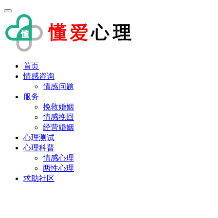
首页
情感咨询
情感问题
服务
挽救婚姻
情感挽回
经营婚姻
心理测试
心理科普
情感心理
两性心理
求助社区