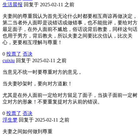
生活晨报
回复于 2025-02-11 之前
夫妻间的尊重我认为首先无论什么时都要相互商谅再做决定，
第二当者外人面即是说错话或做错事，也不能批评，要给对方
最足面子，在外人面前不尴尬，俗话说背后教妻，同样这句话
也用于男方，背后教夫，所以夫妻之间要比次信认，比次关
心，更要相互理解与尊重！
0
投票了
否决
cuixiu
回复于 2025-02-11 之前
当意见不统一时要尊重对方的意见，
当夫妻吵架时，要向对方道歉！
尤其是在外人面前一定给对方留足了面子，当孩子面前一定树
立对方的形象！不要重复提对方从前的错误。
0
投票了
否决
浮生梦
回复于 2025-02-11 之前
夫妻之间如何做到尊重