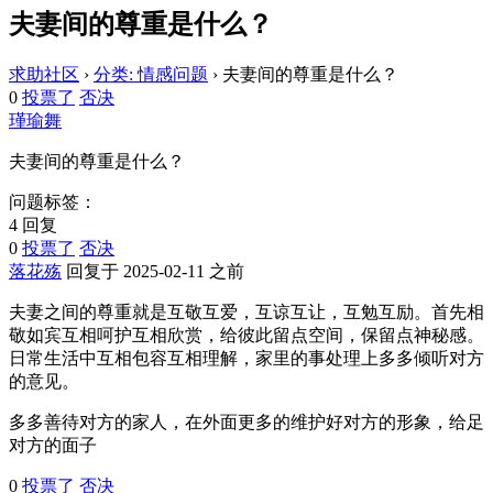
夫妻间的尊重是什么？
求助社区
›
分类: 情感问题
›
夫妻间的尊重是什么？
0
投票了
否决
瑾瑜舞
夫妻间的尊重是什么？
问题标签：
4 回复
0
投票了
否决
落花殇
回复于 2025-02-11 之前
夫妻之间的尊重就是互敬互爱，互谅互让，互勉互励。首先相
敬如宾互相呵护互相欣赏，给彼此留点空间，保留点神秘感。
日常生活中互相包容互相理解，家里的事处理上多多倾听对方
的意见。
多多善待对方的家人，在外面更多的维护好对方的形象，给足
对方的面子
0
投票了
否决