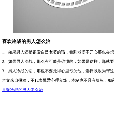
喜欢冷战的男人怎么治
1、如果男人还是很爱自己老婆的话，看到老婆不开心那也会
2、如果男人冷战，那么有可能是你惯的，如果是这样，那就
3、男人冷战的话，那也不要觉得心里亏欠他，选择以攻为守
本文来自投稿，不代表懂爱心理立场，本站也不具有版权，如
喜欢冷战的男人怎么治