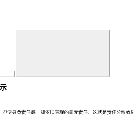
示
，即便身负责任感，却依旧表现的毫无责任。这就是责任分散效