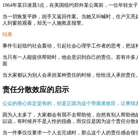
1964年某日凌晨3点，在美国纽约郊外某公寓前，一位年轻
当一切恢复平静，凶手又返回作案。当她又叫喊时，住户又亮
人到窗前观看，却无一人施救及报警。
结果
事件引起纽约社会轰动，引起社会心理学工作者的思考，把这
当只有一人能提供帮助时，他会意识到自己的责任。若有许多
面
当大家都认为别人会承担某种责任的时候，恰恰没人承担责任
责任分散效应的启示
公众的善心肯定是有的，但是正因为这个旁观者效应，让事情
因为人太多了，大家都会有我不去帮助他，自然有别人帮助他
以说，有时候并不是人性的扭曲，而仅仅是因为这个责任分散
当一件事仅仅要求一个人去完成时，那么这个人的责任感会很