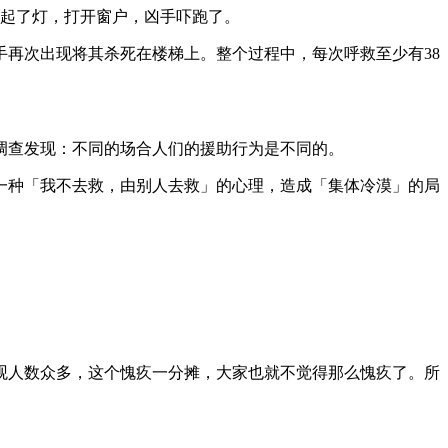
亮起了灯，打开窗户，凶手吓跑了。
再次出现将其杀死在楼梯上。整个过程中，每次呼救至少有38
调查发现：不同的场合人们的援助行为是不同的。
一种「我不去救，由别人去救」的心理，造成「集体冷漠」的局
观人数众多，这个愧疚一分摊，大家也就不觉得那么愧疚了。所