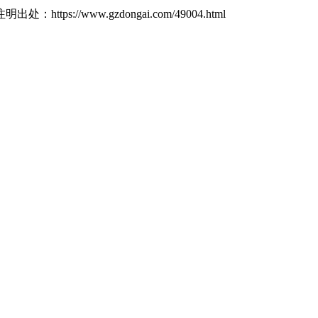
ttps://www.gzdongai.com/49004.html