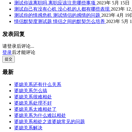
测试你该离职吗 离职应该注意哪些事项
2023年 5月 15日
测试自己有没有心机 没心机的人都有哪些表现
2023年 1
测试你的情感危机 测试情侣的感情的问题
2023年 4月 19
情侣默契度测试题 情侣之间的默契怎么培养
2023年 5月 
发表回复
请登录后评论...
登录
后才能评论
提交
最新
婆媳关系还有什么关系
婆媳关系怎么搞
婆媳关系很难相处
婆媳关系处理不好
婆媳关系太难相处了
婆媳关系为什么难以相处
婆媳关系相处之道婆媳常见的问题
婆媳关系解决