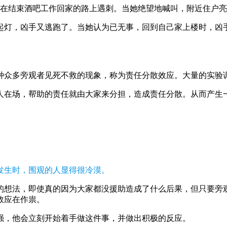
女子在结束酒吧工作回家的路上遇刺。当她绝望地喊叫，附近住户
起灯，凶手又逃跑了。当她认为已无事，回到自己家上楼时，凶手
种众多旁观者见死不救的现象，称为责任分散效应。大量的实验
人在场，帮助的责任就由大家来分担，造成责任分散。从而产生
。
发生时，围观的人显得很冷漠。
的想法，即使真的因为大家都没援助造成了什么后果，但只要旁
效应在作祟。
强，他会立刻开始着手做这件事，并做出积极的反应。