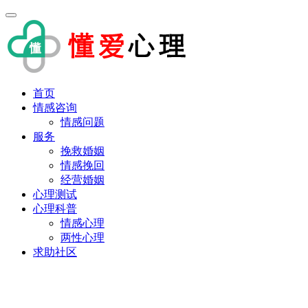
首页
情感咨询
情感问题
服务
挽救婚姻
情感挽回
经营婚姻
心理测试
心理科普
情感心理
两性心理
求助社区