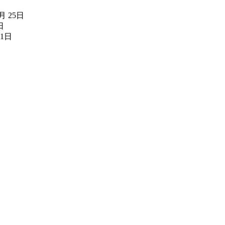
2月 25日
日
11日