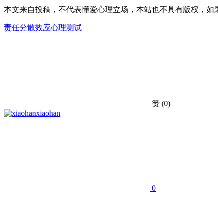
本文来自投稿，不代表懂爱心理立场，本站也不具有版权，如
责任分散效应心理测试
赞
(0)
xiaohan
0