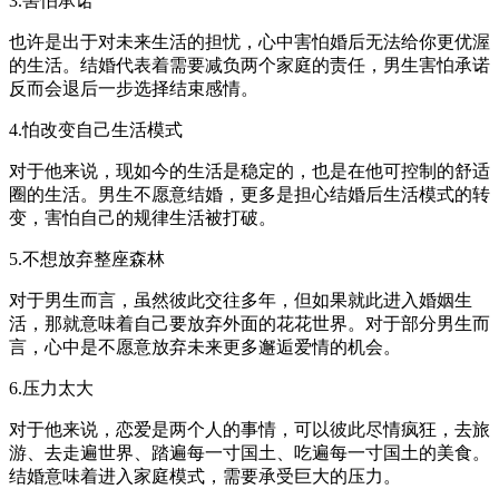
3.害怕承诺
也许是出于对未来生活的担忧，心中害怕婚后无法给你更优渥
的生活。结婚代表着需要减负两个家庭的责任，男生害怕承诺
反而会退后一步选择结束感情。
4.怕改变自己生活模式
对于他来说，现如今的生活是稳定的，也是在他可控制的舒适
圈的生活。男生不愿意结婚，更多是担心结婚后生活模式的转
变，害怕自己的规律生活被打破。
5.不想放弃整座森林
对于男生而言，虽然彼此交往多年，但如果就此进入婚姻生
活，那就意味着自己要放弃外面的花花世界。对于部分男生而
言，心中是不愿意放弃未来更多邂逅爱情的机会。
6.压力太大
对于他来说，恋爱是两个人的事情，可以彼此尽情疯狂，去旅
游、去走遍世界、踏遍每一寸国土、吃遍每一寸国土的美食。
结婚意味着进入家庭模式，需要承受巨大的压力。