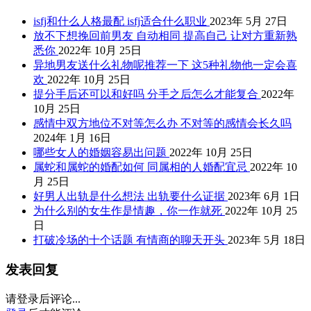
isfj和什么人格最配 isfj适合什么职业
2023年 5月 27日
放不下想挽回前男友 自动相同 提高自己 让对方重新熟
悉你
2022年 10月 25日
异地男友送什么礼物呢推荐一下 这5种礼物他一定会喜
欢
2022年 10月 25日
提分手后还可以和好吗 分手之后怎么才能复合
2022年
10月 25日
感情中双方地位不对等怎么办 不对等的感情会长久吗
2024年 1月 16日
哪些女人的婚姻容易出问题
2022年 10月 25日
属蛇和属蛇的婚配如何 同属相的人婚配宜忌
2022年 10
月 25日
好男人出轨是什么想法 出轨要什么证据
2023年 6月 1日
为什么别的女生作是情趣，你一作就死
2022年 10月 25
日
打破冷场的十个话题 有情商的聊天开头
2023年 5月 18日
发表回复
请登录后评论...