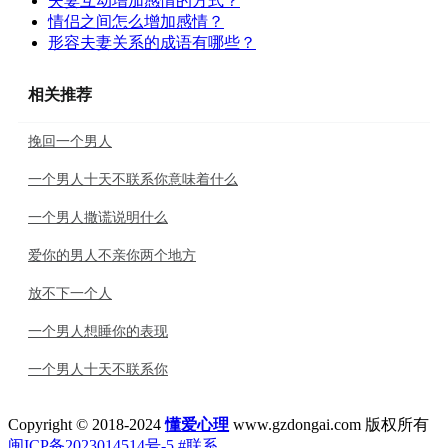
夫妻互动增加感情的方式？
情侣之间怎么增加感情？
形容夫妻关系的成语有哪些？
相关推荐
挽回一个男人
一个男人十天不联系你意味着什么
一个男人撒谎说明什么
爱你的男人不亲你两个地方
放不下一个人
一个男人想睡你的表现
一个男人十天不联系你
Copyright © 2018-2024
懂爱心理
www.gzdongai.com 版权所有
闽ICP备2023014514号-5
#联系