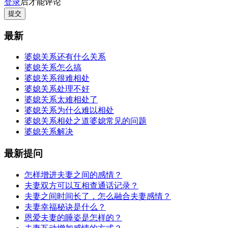
登录
后才能评论
提交
最新
婆媳关系还有什么关系
婆媳关系怎么搞
婆媳关系很难相处
婆媳关系处理不好
婆媳关系太难相处了
婆媳关系为什么难以相处
婆媳关系相处之道婆媳常见的问题
婆媳关系解决
最新提问
怎样增进夫妻之间的感情？
夫妻双方可以互相查通话记录？
夫妻之间时间长了，怎么融合夫妻感情？
夫妻幸福秘诀是什么？
恩爱夫妻的睡姿是怎样的？