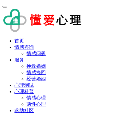
首页
情感咨询
情感问题
服务
挽救婚姻
情感挽回
经营婚姻
心理测试
心理科普
情感心理
两性心理
求助社区