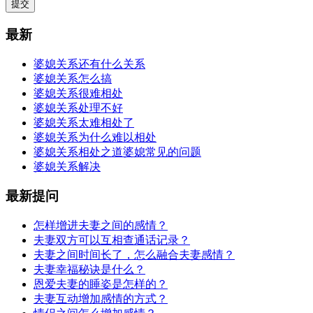
提交
最新
婆媳关系还有什么关系
婆媳关系怎么搞
婆媳关系很难相处
婆媳关系处理不好
婆媳关系太难相处了
婆媳关系为什么难以相处
婆媳关系相处之道婆媳常见的问题
婆媳关系解决
最新提问
怎样增进夫妻之间的感情？
夫妻双方可以互相查通话记录？
夫妻之间时间长了，怎么融合夫妻感情？
夫妻幸福秘诀是什么？
恩爱夫妻的睡姿是怎样的？
夫妻互动增加感情的方式？