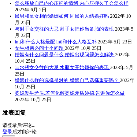
怎么释放自己内心压抑的情绪 内心压抑久了会怎么样
2023年 6月 2日
鼠男和鼠女相配婚姻如何 同鼠的人结婚好吗
2022年 10
月 25日
与射手女交往的大忌 射手女把你当备胎的表现
2023年 5
月 22日
intj和什么人格最配 intj和什么人格互补
2023年 5月 23日
女生相亲必问十个问题
2022年 10月 25日
婚姻有什么问题是什么 婚姻出现问题怎么解决
2022年
10月 25日
与水瓶女交往的大忌 水瓶女开始烦你的表现
2023年 5月
25日
婚姻什么样的选择是对的 婚姻自己选择重要吗？
2022年
10月 25日
婆媳发生矛盾,若何化解婆媳矛盾妙招,告诉你怎么做
2022年 10月 25日
发表回复
请登录后评论...
登录
后才能评论