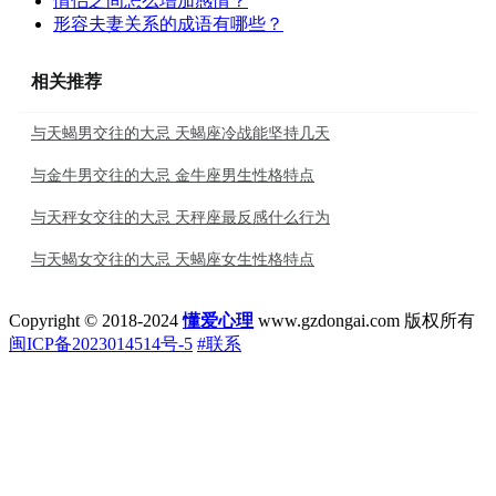
情侣之间怎么增加感情？
形容夫妻关系的成语有哪些？
相关推荐
与天蝎男交往的大忌 天蝎座冷战能坚持几天
与金牛男交往的大忌 金牛座男生性格特点
与天秤女交往的大忌 天秤座最反感什么行为
与天蝎女交往的大忌 天蝎座女生性格特点
Copyright © 2018-2024
懂爱心理
www.gzdongai.com 版权所有
闽ICP备2023014514号-5
#联系