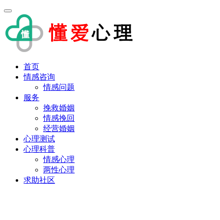
首页
情感咨询
情感问题
服务
挽救婚姻
情感挽回
经营婚姻
心理测试
心理科普
情感心理
两性心理
求助社区