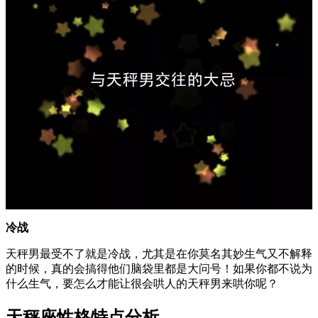
冷战
天秤男最受不了就是冷战，尤其是在你莫名其妙生气又不解释
的时候，真的会搞得他们脑袋里都是大问号！如果你都不说为
什么生气，要怎么才能让很会哄人的天秤男来哄你呢？
天秤座性格特点分析