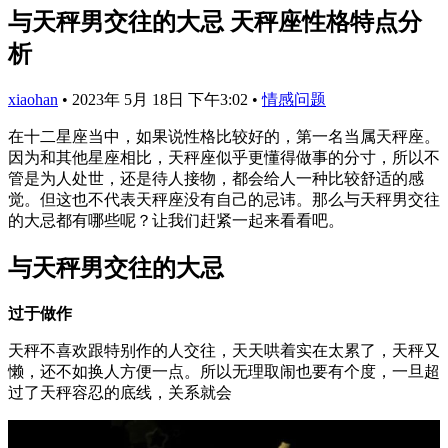
与天秤男交往的大忌 天秤座性格特点分
析
xiaohan
•
2023年 5月 18日 下午3:02
•
情感问题
在十二星座当中，如果说性格比较好的，第一名当属天秤座。
因为和其他星座相比，天秤座似乎更懂得做事的分寸，所以不
管是为人处世，还是待人接物，都会给人一种比较舒适的感
觉。但这也不代表天秤座没有自己的忌讳。那么与天秤男交往
的大忌都有哪些呢？让我们赶紧一起来看看吧。
与天秤男交往的大忌
过于做作
天秤不喜欢跟特别作的人交往，天天哄着实在太累了，天秤又
懒，还不如换人方便一点。所以无理取闹也要有个度，一旦超
过了天秤容忍的底线，关系就会