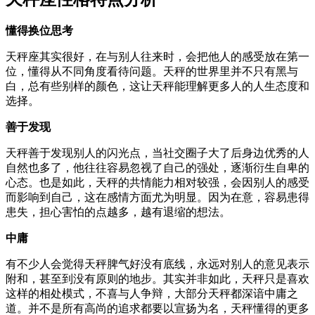
懂得换位思考
天秤座其实很好，在与别人往来时，会把他人的感受放在第一
位，懂得从不同角度看待问题。天秤的世界里并不只有黑与
白，总有些别样的颜色，这让天秤能理解更多人的人生态度和
选择。
善于发现
天秤善于发现别人的闪光点，当社交圈子大了后身边优秀的人
自然也多了，他往往容易忽视了自己的强处，逐渐衍生自卑的
心态。也是如此，天秤的共情能力相对较强，会因别人的感受
而影响到自己，这在感情方面尤为明显。因为在意，容易患得
患失，担心害怕的点越多，越有退缩的想法。
中庸
有不少人会觉得天秤脾气好没有底线，永远对别人的意见表示
附和，甚至到没有原则的地步。其实并非如此，天秤只是喜欢
这样的相处模式，不喜与人争辩，大部分天秤都深谙中庸之
道。并不是所有高尚的追求都要以宣扬为名，天秤懂得的更多