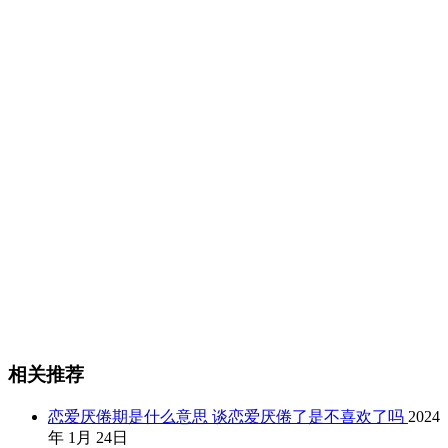
相关推荐
恋爱厌倦期是什么意思 谈恋爱厌倦了是不喜欢了吗
2024
年 1月 24日