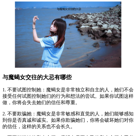
与魔蝎女交往的大忌有哪些
1. 不要试图控制她：魔蝎女是非常独立和自主的人，她们不会
接受任何试图控制她们的行为和想法的尝试。如果你试图这样
做，你将会失去她们的信任和尊重。
2. 不要欺骗她：魔蝎女是非常敏感和直觉的人，她们能够感知
到你是否真诚和诚实。如果你欺骗她们，你将会破坏她们对你
的信任，这样的关系也不会长久。