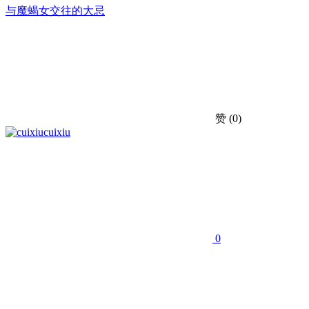
与魔蝎女交往的大忌
赞
(0)
cuixiu
0