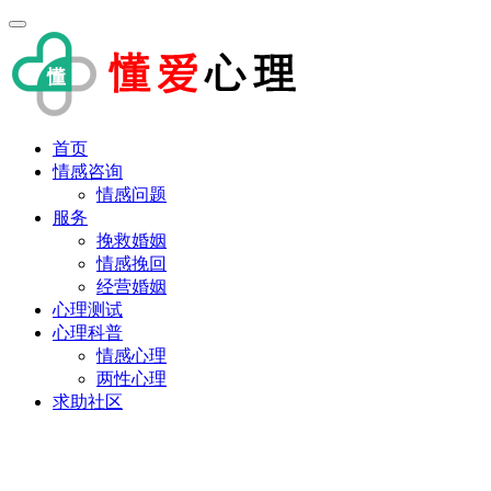
首页
情感咨询
情感问题
服务
挽救婚姻
情感挽回
经营婚姻
心理测试
心理科普
情感心理
两性心理
求助社区