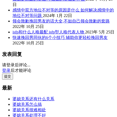
日
感情中双方地位不对等的原因是什么 如何解决感情中的
地位不对等问题
2024年 1月 22日
领会致歉挽回男友的话大全,不如自己领会致歉的套路
2022年 10月 25日
isfp和什么人格最配 isfp型人格代表人物
2023年 5月 25日
快速挽回男同伙的6个小技巧 辅助你更轻松挽回男友
2022年 10月 25日
发表回复
请登录后评论...
登录
后才能评论
提交
最新
婆媳关系还有什么关系
婆媳关系怎么搞
婆媳关系很难相处
婆媳关系处理不好