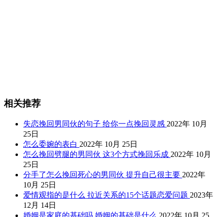
相关推荐
失恋挽回男同伙的句子 给你一点挽回灵感
2022年 10月
25日
怎么委婉的表白
2022年 10月 25日
怎么挽回劈腿的男同伙 这3个方式挽回乐成
2022年 10月
25日
分手了怎么挽回死心的男同伙 提升自己很主要
2022年
10月 25日
爱情观指的是什么 拉近关系的15个话题恋爱问题
2023年
12月 14日
婚姻是家庭的基础吗 婚姻的基础是什么
2022年 10月 25