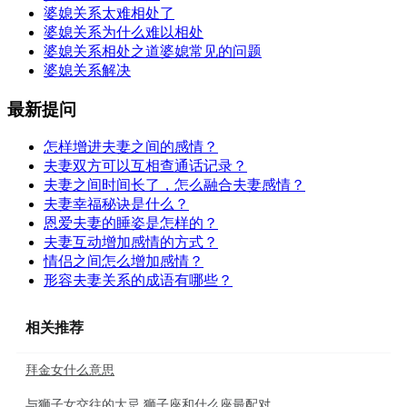
婆媳关系太难相处了
婆媳关系为什么难以相处
婆媳关系相处之道婆媳常见的问题
婆媳关系解决
最新提问
怎样增进夫妻之间的感情？
夫妻双方可以互相查通话记录？
夫妻之间时间长了，怎么融合夫妻感情？
夫妻幸福秘诀是什么？
恩爱夫妻的睡姿是怎样的？
夫妻互动增加感情的方式？
情侣之间怎么增加感情？
形容夫妻关系的成语有哪些？
相关推荐
拜金女什么意思
与狮子女交往的大忌 狮子座和什么座最配对