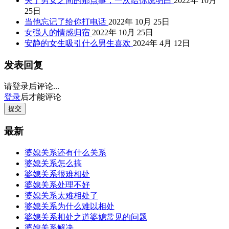
关于男女之间的那点事，一次给你说明白
2022年 10月
25日
当他忘记了给你打电话
2022年 10月 25日
女强人的情感归宿
2022年 10月 25日
安静的女生吸引什么男生喜欢
2024年 4月 12日
发表回复
请登录后评论...
登录
后才能评论
提交
最新
婆媳关系还有什么关系
婆媳关系怎么搞
婆媳关系很难相处
婆媳关系处理不好
婆媳关系太难相处了
婆媳关系为什么难以相处
婆媳关系相处之道婆媳常见的问题
婆媳关系解决