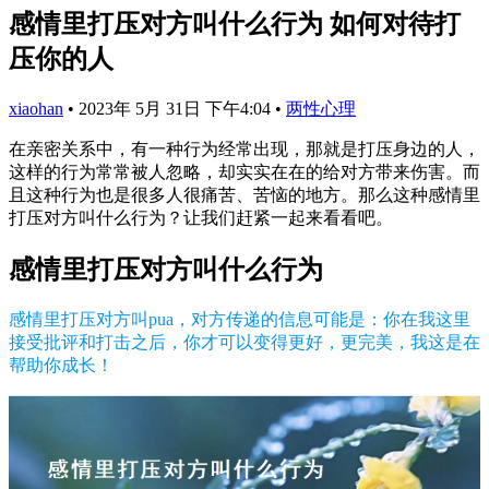
感情里打压对方叫什么行为 如何对待打
压你的人
xiaohan
•
2023年 5月 31日 下午4:04
•
两性心理
在亲密关系中，有一种行为经常出现，那就是打压身边的人，
这样的行为常常被人忽略，却实实在在的给对方带来伤害。而
且这种行为也是很多人很痛苦、苦恼的地方。那么这种感情里
打压对方叫什么行为？让我们赶紧一起来看看吧。
感情里打压对方叫什么行为
感情里打压对方叫pua，对方传递的信息可能是：你在我这里
接受批评和打击之后，你才可以变得更好，更完美，我这是在
帮助你成长！