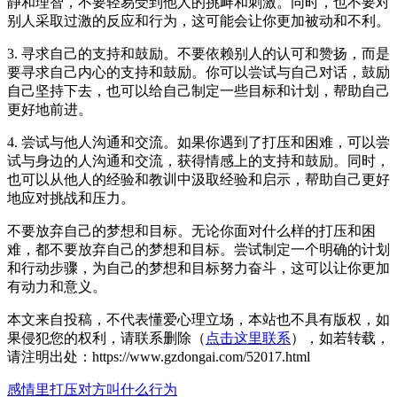
静和理智，不要轻易受到他人的挑衅和刺激。同时，也不要对
别人采取过激的反应和行为，这可能会让你更加被动和不利。
3. 寻求自己的支持和鼓励。不要依赖别人的认可和赞扬，而是
要寻求自己内心的支持和鼓励。你可以尝试与自己对话，鼓励
自己坚持下去，也可以给自己制定一些目标和计划，帮助自己
更好地前进。
4. 尝试与他人沟通和交流。如果你遇到了打压和困难，可以尝
试与身边的人沟通和交流，获得情感上的支持和鼓励。同时，
也可以从他人的经验和教训中汲取经验和启示，帮助自己更好
地应对挑战和压力。
不要放弃自己的梦想和目标。无论你面对什么样的打压和困
难，都不要放弃自己的梦想和目标。尝试制定一个明确的计划
和行动步骤，为自己的梦想和目标努力奋斗，这可以让你更加
有动力和意义。
本文来自投稿，不代表懂爱心理立场，本站也不具有版权，如
果侵犯您的权利，请联系删除（
点击这里联系
），如若转载，
请注明出处：https://www.gzdongai.com/52017.html
感情里打压对方叫什么行为