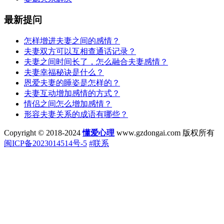
最新提问
怎样增进夫妻之间的感情？
夫妻双方可以互相查通话记录？
夫妻之间时间长了，怎么融合夫妻感情？
夫妻幸福秘诀是什么？
恩爱夫妻的睡姿是怎样的？
夫妻互动增加感情的方式？
情侣之间怎么增加感情？
形容夫妻关系的成语有哪些？
Copyright © 2018-2024
懂爱心理
www.gzdongai.com 版权所有
闽ICP备2023014514号-5
#联系