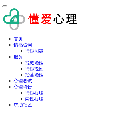
首页
情感咨询
情感问题
服务
挽救婚姻
情感挽回
经营婚姻
心理测试
心理科普
情感心理
两性心理
求助社区