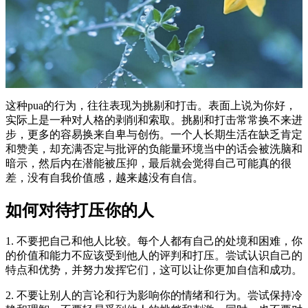
这种pua的行为，往往表现为挑剔和打击。表面上说为你好，
实际上是一种对人格的剥削和索取。挑剔和打击常常换不来进
步，更多的容易换来自卑与创伤。一个人长期生活在缺乏肯定
和赞美，却充满否定与批评的负能量环境当中的话会被洗脑和
暗示，然后内在潜能被压抑，最后就会觉得自己可能真的很
差，没有自我价值感，越来越没有自信。
如何对待打压你的人
1. 不要把自己和他人比较。每个人都有自己的处境和困难，你
的价值和能力不应该受到他人的评判和打压。尝试认识自己的
特点和优势，并努力发挥它们，这可以让你更加自信和成功。
2. 不要让别人的言论和行为影响你的情绪和行为。尝试保持冷