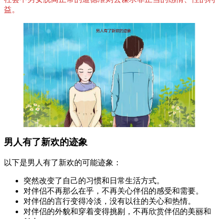
益。
男人有了新欢的迹象
以下是男人有了新欢的可能迹象：
突然改变了自己的习惯和日常生活方式。
对伴侣不再那么在乎，不再关心伴侣的感受和需要。
对伴侣的言行变得冷淡，没有以往的关心和热情。
对伴侣的外貌和穿着变得挑剔，不再欣赏伴侣的美丽和