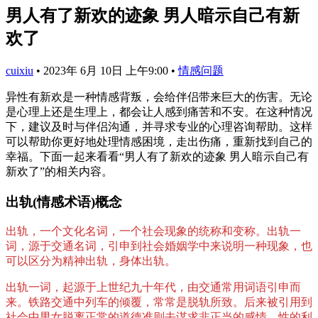
男人有了新欢的迹象 男人暗示自己有新
欢了
cuixiu
•
2023年 6月 10日 上午9:00
•
情感问题
异性有新欢是一种情感背叛，会给伴侣带来巨大的伤害。无论
是心理上还是生理上，都会让人感到痛苦和不安。在这种情况
下，建议及时与伴侣沟通，并寻求专业的心理咨询帮助。这样
可以帮助你更好地处理情感困境，走出伤痛，重新找到自己的
幸福。下面一起来看看“男人有了新欢的迹象 男人暗示自己有
新欢了”的相关内容。
出轨(情感术语)概念
出轨，一个文化名词，一个社会现象的统称和变称。出轨一
词，源于交通名词，引申到社会婚姻学中来说明一种现象，也
可以区分为精神出轨，身体出轨。
出轨一词，起源于上世纪九十年代，由交通常用词语引申而
来。铁路交通中列车的倾覆，常常是脱轨所致。后来被引用到
社会中男女脱离正常的道德准则去谋求非正当的感情、性的利