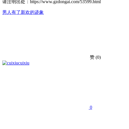
请注明出处：https://www.gzdongai.com/53599.html
男人有了新欢的迹象
赞
(0)
cuixiu
0