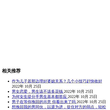
相关推荐
作为儿子若那边理好婆媳关系？几个小技巧赶快收好
2022年 10月 25日
男女恋爱，男生该不该多花钱
2022年 10月 25日
为何女生提分手男生基本都答应
2022年 10月 25日
男子在等你挽回的示意 你看出来了吗
2022年 10月 25日
想挽回我的男同伙，以退为进，捉住对方的弱点，轻松