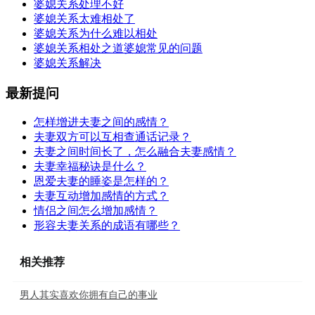
婆媳关系处理不好
婆媳关系太难相处了
婆媳关系为什么难以相处
婆媳关系相处之道婆媳常见的问题
婆媳关系解决
最新提问
怎样增进夫妻之间的感情？
夫妻双方可以互相查通话记录？
夫妻之间时间长了，怎么融合夫妻感情？
夫妻幸福秘诀是什么？
恩爱夫妻的睡姿是怎样的？
夫妻互动增加感情的方式？
情侣之间怎么增加感情？
形容夫妻关系的成语有哪些？
相关推荐
男人其实喜欢你拥有自己的事业