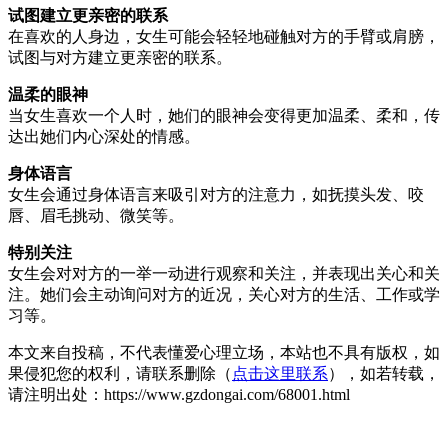
试图建立更亲密的联系
在喜欢的人身边，女生可能会轻轻地碰触对方的手臂或肩膀，
试图与对方建立更亲密的联系。
温柔的眼神
当女生喜欢一个人时，她们的眼神会变得更加温柔、柔和，传
达出她们内心深处的情感。
身体语言
女生会通过身体语言来吸引对方的注意力，如抚摸头发、咬
唇、眉毛挑动、微笑等。
特别关注
女生会对对方的一举一动进行观察和关注，并表现出关心和关
注。她们会主动询问对方的近况，关心对方的生活、工作或学
习等。
本文来自投稿，不代表懂爱心理立场，本站也不具有版权，如
果侵犯您的权利，请联系删除（
点击这里联系
），如若转载，
请注明出处：https://www.gzdongai.com/68001.html