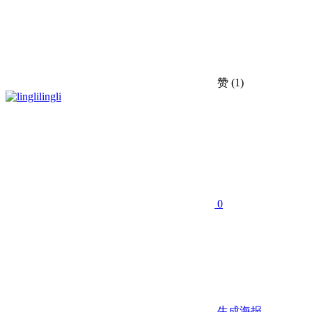
赞
(1)
lingli
0
生成海报