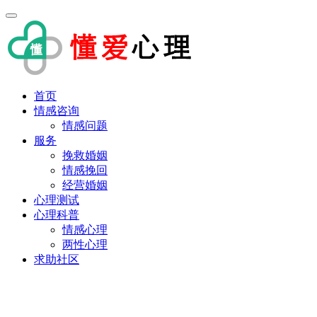
首页
情感咨询
情感问题
服务
挽救婚姻
情感挽回
经营婚姻
心理测试
心理科普
情感心理
两性心理
求助社区