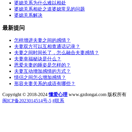
婆媳关系为什么难以相处
婆媳关系相处之道婆媳常见的问题
婆媳关系解决
最新提问
怎样增进夫妻之间的感情？
夫妻双方可以互相查通话记录？
夫妻之间时间长了，怎么融合夫妻感情？
夫妻幸福秘诀是什么？
恩爱夫妻的睡姿是怎样的？
夫妻互动增加感情的方式？
情侣之间怎么增加感情？
形容夫妻关系的成语有哪些？
Copyright © 2018-2024
懂爱心理
www.gzdongai.com 版权所有
闽ICP备2023014514号-5
#联系