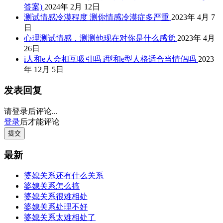
答案)
2024年 2月 12日
测试情感冷漠程度 测你情感冷漠症多严重
2023年 4月 7
日
心理测试情感，测测他现在对你是什么感觉
2023年 4月
26日
i人和e人会相互吸引吗 i型和e型人格适合当情侣吗
2023
年 12月 5日
发表回复
请登录后评论...
登录
后才能评论
提交
最新
婆媳关系还有什么关系
婆媳关系怎么搞
婆媳关系很难相处
婆媳关系处理不好
婆媳关系太难相处了