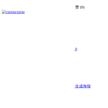
赞
(0)
cuixiu
0
生成海报