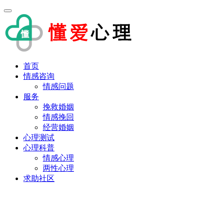
首页
情感咨询
情感问题
服务
挽救婚姻
情感挽回
经营婚姻
心理测试
心理科普
情感心理
两性心理
求助社区