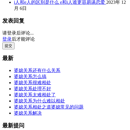
i人和e人的区别是什么 e和i人谁更容易谈恋爱
2023年 12
月 6日
发表回复
请登录后评论...
登录
后才能评论
提交
最新
婆媳关系还有什么关系
婆媳关系怎么搞
婆媳关系很难相处
婆媳关系处理不好
婆媳关系太难相处了
婆媳关系为什么难以相处
婆媳关系相处之道婆媳常见的问题
婆媳关系解决
最新提问