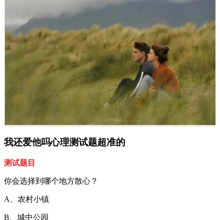
我还爱他吗心理测试题超准的
测试题目
你会选择到哪个地方散心？
A、农村小镇
B、城中公园