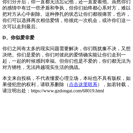
你们分开后，你一直都无法忘记他，还一直爱着他。虽然你们
的感情中有过一些矛盾和争执，但你们始终都心系对方，难以
把对方从心中剔除。这种挣扎的状态让你们都很痛苦，也许，
你们可以选择再次相信爱情，给彼此一次机会，或许你们这一
次可以走到最后。
D、你似爱非爱
你们之间有太多的现实问题需要解决，你们既犹豫不决，又想
决绝。你们是爱的，你们对彼此的爱情确实能让你们走到一
起，一起的时候感到幸福。但你们也是不爱的，你们都无法为
对方牺牲，无法跨越现实生活的挑战。
本文来自投稿，不代表懂爱心理立场，本站也不具有版权，如
果侵犯您的权利，请联系删除（
点击这里联系
），如若转载，
请注明出处：https://www.gzdongai.com/68019.html