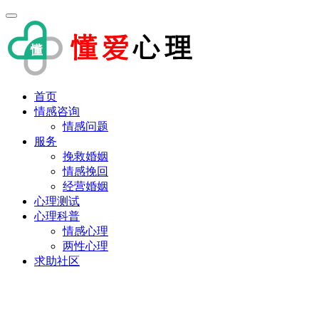
首页
情感咨询
情感问题
服务
挽救婚姻
情感挽回
经营婚姻
心理测试
心理科普
情感心理
两性心理
求助社区