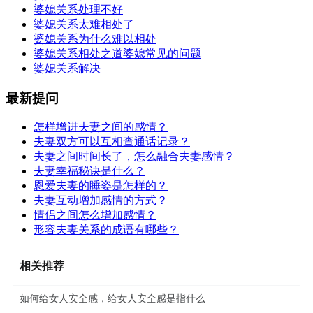
婆媳关系处理不好
婆媳关系太难相处了
婆媳关系为什么难以相处
婆媳关系相处之道婆媳常见的问题
婆媳关系解决
最新提问
怎样增进夫妻之间的感情？
夫妻双方可以互相查通话记录？
夫妻之间时间长了，怎么融合夫妻感情？
夫妻幸福秘诀是什么？
恩爱夫妻的睡姿是怎样的？
夫妻互动增加感情的方式？
情侣之间怎么增加感情？
形容夫妻关系的成语有哪些？
相关推荐
如何给女人安全感，给女人安全感是指什么