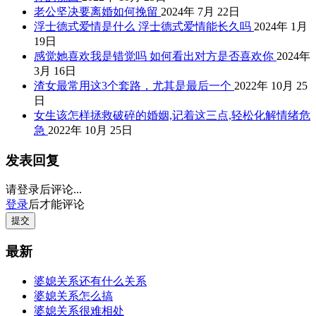
老公坚决要离婚如何挽留
2024年 7月 22日
浮士德式爱情是什么 浮士德式爱情能长久吗
2024年 1月
19日
感觉她喜欢我是错觉吗 如何看出对方是否喜欢你
2024年
3月 16日
渣女最常用这3个套路，尤其是最后一个
2022年 10月 25
日
女生该怎样拯救破碎的婚姻,记着这三点,轻松化解情绪危
急
2022年 10月 25日
发表回复
请登录后评论...
登录
后才能评论
提交
最新
婆媳关系还有什么关系
婆媳关系怎么搞
婆媳关系很难相处