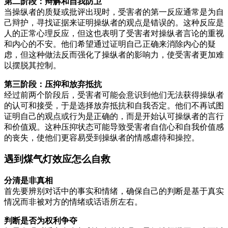
第二阶段：辩解和自我防卫
当操纵者的质疑或批评出现时，受害者的第一反应通常是为自
己辩护，寻找证据来证明操纵者的观点是错误的。这种反应是
人的正常心理反应，但这也表明了受害者对操纵者言论的重视
和内心的不安。他们希望通过证明自己正确来消除内心的疑
虑，但这种做法反而强化了操纵者的影响力，使受害者更加难
以摆脱其控制。
第三阶段：压抑和放弃抵抗
经过前两个阶段后，受害者可能会意识到他们无法获得操纵者
的认可和接受，于是选择放弃抵抗和自我否定。他们不再试图
证明自己的观点或行为是正确的，而是开始认可操纵者的言行
和价值观。这种压抑状态可能导致受害者自信心和自我价值感
的丧失，使他们更容易受到操纵者的情感虐待和操控。
遇到煤气灯效应怎么自救
分清是非真相
首先要辨别对话中的事实和情绪，确保自己的判断是基于真实
情况而非被对方的情绪或话语所左右。
判断是否为权利争夺