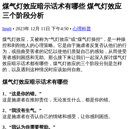
煤气灯效应暗示话术有哪些 煤气灯效应
三个阶段分析
lingli
•
2023年 12月 11日 下午4:50
•
心理科普
煤气灯效应，又被称为“气灯效应”或“煤气灯操控”，是一种操
控和剥削他人的心理策略。它是由于施虐者反复否认他们的行
为，或扭曲受害者的记忆以使他们质疑自己的感知，从而使受
害者感到困惑和无助。那么接下来让我们一起深入探讨煤气灯
效应暗示话术都有哪些，煤气灯效应的三个阶段分别是怎样
的，以及遇到这种情况时应该如何自救。
煤气灯效应暗示话术有哪些
1、“这是你的错。”
这是施虐者在推卸责任，无论发生什么，都是你的错。
2、“我没有生气。”
这是施虐者在否认自己的情绪和感受，让你感到困惑。
3、“我认为你需要帮助。”