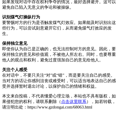
如果发现对话中存在权利争夺的情况，最好选择避开。这可以
避免自己陷入无意义的争论和被操纵。
识别煤气灯操纵行为
要警惕对方的行为是否触发煤气灯效应。如果能及时识别出这
些行为，可以尝试刻意避开它们，从而避免煤气灯效应的发
生。
保持独立意见
即使你认为自己是正确的，也无法控制对方的意见。因此，要
保持独立的意见和价值观，不被他人所左右。同时，也要尊重
他人的观点和权利，避免过度强加自己的意见给他人。
关注个人感受
在对话中，不要只关注“对”或“错”，而是要关注自己的感受。
当对方的话让你感到沮丧或难受时，可以适当地表达自己的感
受并选择暂时退出讨论，以保护自己的情绪和权益。
本文来自投稿，不代表懂爱心理立场，本站也不具有版权，如
果侵犯您的权利，请联系删除（
点击这里联系
），如若转载，
请注明出处：https://www.gzdongai.com/68063.html