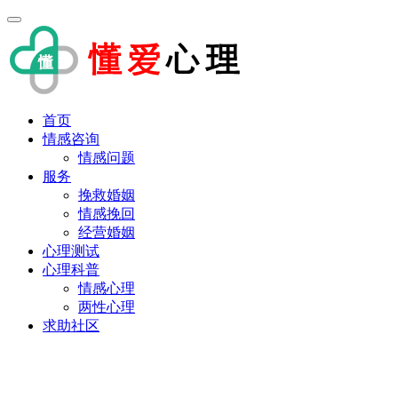
首页
情感咨询
情感问题
服务
挽救婚姻
情感挽回
经营婚姻
心理测试
心理科普
情感心理
两性心理
求助社区