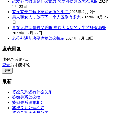
恋爱补偿效应是什么意思 恋爱补偿效应怎么克服
2024年
1月 23日
有没有专门解决家庭矛盾的部门
2025年 2月 2日
男人和女人，放不下一个人区别有多大
2022年 10月 25
日
喜欢大叔型是缺父爱吗 喜欢大叔型的女生特征有哪些
2023年 12月 27日
老公外遇坚决要离婚怎么挽留
2024年 7月 18日
发表回复
请登录后评论...
登录
后才能评论
提交
最新
婆媳关系还有什么关系
婆媳关系怎么搞
婆媳关系很难相处
婆媳关系处理不好