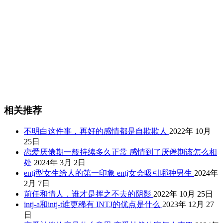
相关推荐
不明白这件事，再好的感情都是自欺欺人
2022年 10月
25日
恋爱厌倦期一般持续多久正常 感情到了厌倦期该怎么相
处
2024年 3月 2日
entj型女生给人的第一印象 entj女会吸引哪种男生
2024年
2月 7日
前任和情人，谁才是挥之不去的阴影
2022年 10月 25日
intj-a和intj-t谁更稀有 INTJ的优点是什么
2023年 12月 27
日