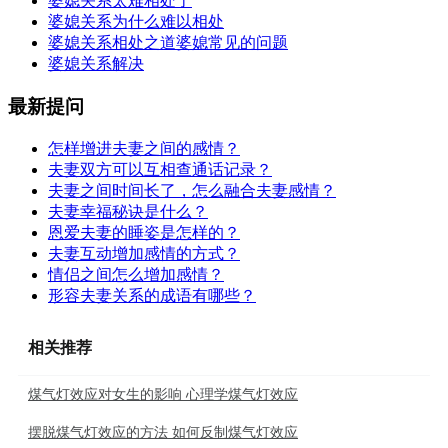
婆媳关系太难相处了
婆媳关系为什么难以相处
婆媳关系相处之道婆媳常见的问题
婆媳关系解决
最新提问
怎样增进夫妻之间的感情？
夫妻双方可以互相查通话记录？
夫妻之间时间长了，怎么融合夫妻感情？
夫妻幸福秘诀是什么？
恩爱夫妻的睡姿是怎样的？
夫妻互动增加感情的方式？
情侣之间怎么增加感情？
形容夫妻关系的成语有哪些？
相关推荐
煤气灯效应对女生的影响 心理学煤气灯效应
摆脱煤气灯效应的方法 如何反制煤气灯效应