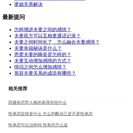
婆媳关系解决
最新提问
怎样增进夫妻之间的感情？
夫妻双方可以互相查通话记录？
夫妻之间时间长了，怎么融合夫妻感情？
夫妻幸福秘诀是什么？
恩爱夫妻的睡姿是怎样的？
夫妻互动增加感情的方式？
情侣之间怎么增加感情？
形容夫妻关系的成语有哪些？
相关推荐
回避依恋型人格的表现包括什么
性单恋症状是什么 怎么判断自己是不是性单恋
性单恋可以治愈吗 性单恋怎么追