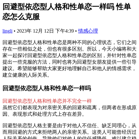
回避型依恋型人格和性单恋一样吗 性单
恋怎么克服
lingli
•
2023年 12月 12日 下午4:39
•
情感心理
回避型依恋型人格和性单恋是两种不同的心理状态，它们之间
存在一些相似之处，但也有很多区别。所以，今天小编将和大
家一起探讨回避型依恋型人格和性单恋的区别，并针对性单恋
提出一些克服的方法，同时也将为回避型女朋友提供一些引导
建议。希望能够帮助大家更好地理解自己和他人的情感需求，
建立健康的人际关系。
回避型依恋型人格和性单恋一样吗
回避型依恋型人格和性单恋并不完全一样
虽然它们都表现为对亲密关系的回避和疏离，但两者在形成原
因、表现形式和处理方式上存在差异。
回避型依恋型人格主要是由于对他人不信任、缺乏同理心，从
而用回避的方式来拒绝两人的亲密关系。这类人可能曾经历过
人际关系的创伤，导致他们对他人的信任感降低，难以建立稳