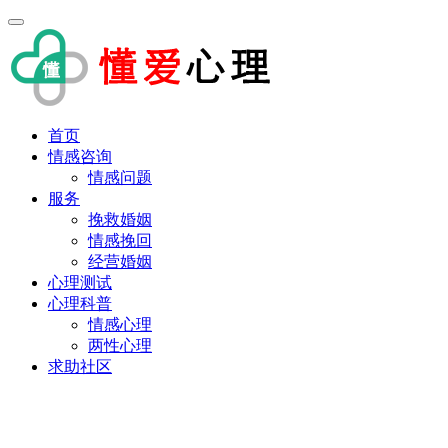
首页
情感咨询
情感问题
服务
挽救婚姻
情感挽回
经营婚姻
心理测试
心理科普
情感心理
两性心理
求助社区