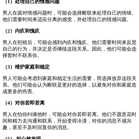
（1）处理自己的情感问题
男人在面对情感问题时，可能会选择断联来处理自己的情绪。
他们需要时间来适应分离的感觉，并处理自己的情感问题。
（2）内疚和愧疚
男人在犯错后，可能会感到内疚和愧疚。他们需要时间来反思
自己的行为，并决定是否继续这段关系。因此，他们可能会选
择暂时不联系你。
（3）维护家庭和稳定
男人可能会考虑到家庭和稳定生活的需要，而选择放弃这段关
系。他们可能会认为断联是更好的选择，以避免对你和家庭造
成更多的伤害。
（4）对你若即若离
男人在怕你纠缠他时，可能会对你若即若离。他们不愿意花时
间和精力去沟通和联系，开始变得冷漠，对你的消息不感兴
趣，甚至不及时回复你的消息。
（5） 担心被发现