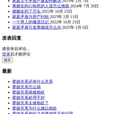
家庭父子矛盾严重如何解决
2025年 2月 7日
离婚女的心快死的人该怎么挽留
2024年 7月 20日
婚姻走到了尽头
2022年 10月 25日
家庭矛盾与房产纠纷
2025年 2月 11日
一个男人的撒谎日记
2022年 10月 25日
家庭矛盾引发离婚该怎么办
2025年 2月 6日
发表回复
请登录后评论...
登录
后才能评论
提交
最新
婆媳关系还有什么关系
婆媳关系怎么搞
婆媳关系很难相处
婆媳关系处理不好
婆媳关系太难相处了
婆媳关系为什么难以相处
婆媳关系相处之道婆媳常见的问题