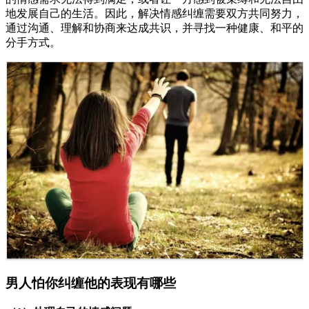
地发展自己的生活。因此，解决情感纠缠需要双方共同努力，
通过沟通、理解和协商来达成共识，并寻找一种健康、和平的
分手方式。
男人怕你纠缠他的表现有哪些