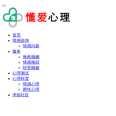
首页
情感咨询
情感问题
服务
挽救婚姻
情感挽回
经营婚姻
心理测试
心理科普
情感心理
两性心理
求助社区