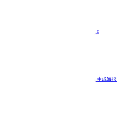
0
生成海报