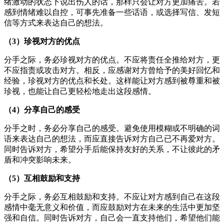
绪激动的状态下说出伤人的话，那样只会让对方更加痛苦。若
感到情绪难以自控，可事先准备一些话语，或选择写信、发短
信等方式来表达自己的想法。
（3）珍视对方的优点
分手之际，务必珍视对方的优点。不应将责任全推给对方，更
不应指责或攻击对方。相反，应感谢对方曾给予的美好回忆和
经验，珍视对方的优点和长处。这样能让对方感到被尊重和被
珍视，也能让自己更轻松地走出这段感情。
（4）分享自己的感受
分手之时，务必分享自己的感受。避免使用模糊或不明确的词
语来表达自己的想法，而应直接告诉对方自己已不再爱对方。
同时告诉对方，希望分手后能保持友好的关系，不让彼此的矛
盾和冲突影响未来。
（5）互相鼓励和支持
分手之际，务必互相鼓励和支持。不应让对方感到自己在这段
感情中毫无意义和价值，而应鼓励对方在未来的生活中更加坚
强和自信。同时告诉对方，自己会一直支持他们，希望他们能