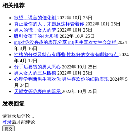
相关推荐
欲望，谎言的催化剂
2022年 10月 25日
真正爱你的人，才愿意这样管着你
2022年 10月 25日
男人的谎，女人的梦
2022年 10月 25日
吸引女孩子的4大步骤
2022年 10月 25日
infj对你没兴趣的表现分享 infj男生喜欢女生会怎样
2024
年 3月 16日
性格的分类及特点有哪些 性格好的女孩有哪些特点
2024
年 4月 12日
分手后要钱的男人恶心
2022年 10月 25日
男人女人的三从四德
2022年 10月 25日
心理学判断男生喜欢你 男生喜欢你的细微表现
2024年 5
月 24日
天蝎女等你表白的暗示
2022年 10月 25日
发表回复
请登录后评论...
登录
后才能评论
提交