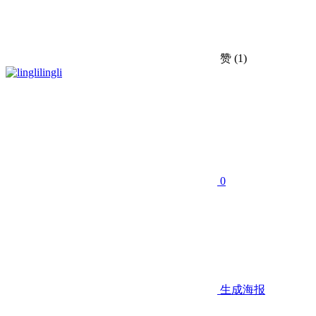
赞
(1)
lingli
0
生成海报