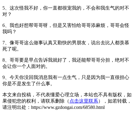
5、这次怪我不好，你一直都很宠我的，不会和我生气的对不
对？
6、我也好想帮哥哥呀，但是又害怕给哥哥添麻烦，哥哥会怪
我吗？
7、像哥哥这么做事认真又勤快的男朋友，说出去比人都羡慕
死了呢。
8、哥哥要是早点告诉我就好了，我还能帮哥哥分担，绝对不
会让你一个人面对的。
9、今天你没回我消息我有一点生气，只是因为我一直很担心
你是不是发生了什么事。
本文来自投稿，不代表懂爱心理立场，本站也不具有版权，如
果侵犯您的权利，请联系删除（
点击这里联系
），如若转载，
请注明出处：https://www.gzdongai.com/68580.html