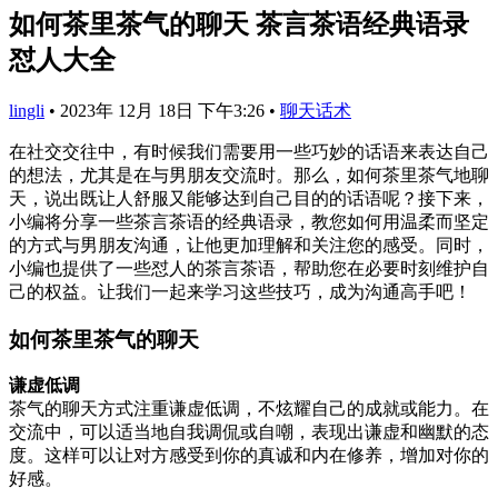
如何茶里茶气的聊天 茶言茶语经典语录
怼人大全
lingli
•
2023年 12月 18日 下午3:26
•
聊天话术
在社交交往中，有时候我们需要用一些巧妙的话语来表达自己
的想法，尤其是在与男朋友交流时。那么，如何茶里茶气地聊
天，说出既让人舒服又能够达到自己目的的话语呢？接下来，
小编将分享一些茶言茶语的经典语录，教您如何用温柔而坚定
的方式与男朋友沟通，让他更加理解和关注您的感受。同时，
小编也提供了一些怼人的茶言茶语，帮助您在必要时刻维护自
己的权益。让我们一起来学习这些技巧，成为沟通高手吧！
如何茶里茶气的聊天
谦虚低调
茶气的聊天方式注重谦虚低调，不炫耀自己的成就或能力。在
交流中，可以适当地自我调侃或自嘲，表现出谦虚和幽默的态
度。这样可以让对方感受到你的真诚和内在修养，增加对你的
好感。