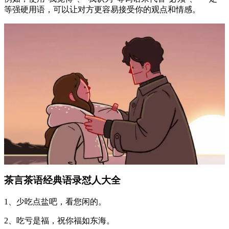
等强硬用语，可以让对方更容易接受你的观点和情感。
茶言茶语经典语录怼人大全
1、少吃点盐吧，看您闲的。
2、吃亏是福，祝你福如东海。