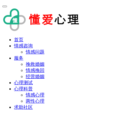
首页
情感咨询
情感问题
服务
挽救婚姻
情感挽回
经营婚姻
心理测试
心理科普
情感心理
两性心理
求助社区