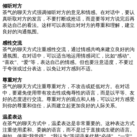
倾听对方
茶气的聊天方式强调倾听对方的意见和情感。在对话中，要认
真听取对方的发言，不要打断或抢话，而是要等对方说完后再
表达自己的看法。这样可以表现出对对方的尊重和理解，建立
良好的沟通氛围。
感性交流
茶气的聊天方式注重感性交流，通过情感共鸣来建立良好的沟
通氛围。在对话中，可以适当地运用情感词汇，比如“感动”、
“喜欢”、“爱”等，表达自己的情感。但也要注意适度，不要过
于夸张或过分表达，以免让对方感到不适。
尊重对方
茶气的聊天方式注重尊重对方，不攻击或贬低对方。在对话
中，要避免使用带有攻击性或侮辱性的语言，而是以平等、友
好的态度进行交流。尊重对方的观点和人格，可以让对方感受
到你的尊重和信任，从而建立起更加良好的人际关系。
温柔表达
在茶气的聊天方式中，温柔表达是非常重要的。这种表达方式
注重使用柔和、委婉的语言，而不是过于直接或生硬的语言。
例如，使用“我觉得”、“我认为”等词语来代替“必须”、“一定”