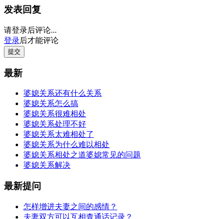
发表回复
请登录后评论...
登录
后才能评论
提交
最新
婆媳关系还有什么关系
婆媳关系怎么搞
婆媳关系很难相处
婆媳关系处理不好
婆媳关系太难相处了
婆媳关系为什么难以相处
婆媳关系相处之道婆媳常见的问题
婆媳关系解决
最新提问
怎样增进夫妻之间的感情？
夫妻双方可以互相查通话记录？