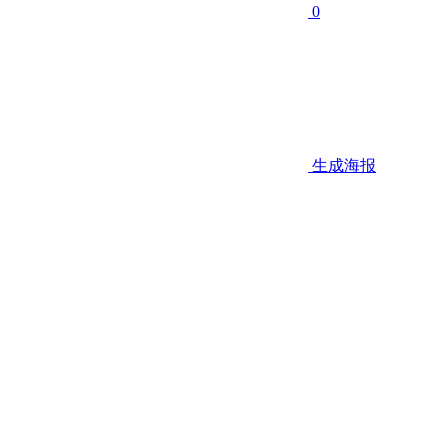
0
生成海报