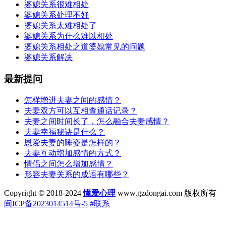
婆媳关系很难相处
婆媳关系处理不好
婆媳关系太难相处了
婆媳关系为什么难以相处
婆媳关系相处之道婆媳常见的问题
婆媳关系解决
最新提问
怎样增进夫妻之间的感情？
夫妻双方可以互相查通话记录？
夫妻之间时间长了，怎么融合夫妻感情？
夫妻幸福秘诀是什么？
恩爱夫妻的睡姿是怎样的？
夫妻互动增加感情的方式？
情侣之间怎么增加感情？
形容夫妻关系的成语有哪些？
Copyright © 2018-2024
懂爱心理
www.gzdongai.com 版权所有
闽ICP备2023014514号-5
#联系