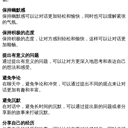
保持幽默感
保持幽默感可以让对话更加轻松和愉快，同时也可以缓解紧张
的气氛。
保持积极的态度
保持积极的态度，让对方感到轻松和愉快，这样可以让对话更
加顺畅。
提出有意义的问题
通过提出有意义的问题，可以让对方更深入地思考和表达自己
的想法和感受。
避免争论
在聊天中，避免争论和冲突，可以通过提出不同的观点来让对
话更加有趣和丰富。
避免沉默
在对话中，避免长时间的沉默，可以通过提出新的问题或者分
享新的故事来打破沉默。
分享自己的经历