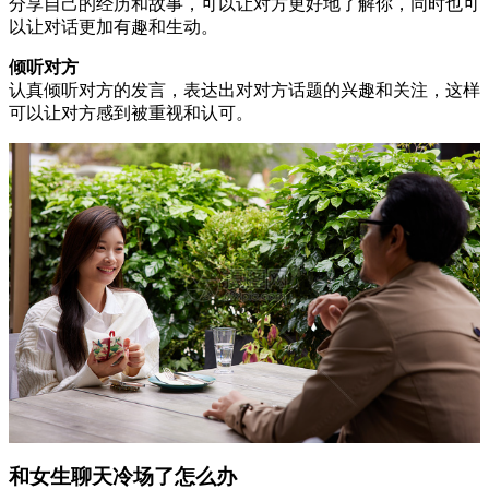
分享自己的经历和故事，可以让对方更好地了解你，同时也可
以让对话更加有趣和生动。
倾听对方
认真倾听对方的发言，表达出对对方话题的兴趣和关注，这样
可以让对方感到被重视和认可。
和女生聊天冷场了怎么办