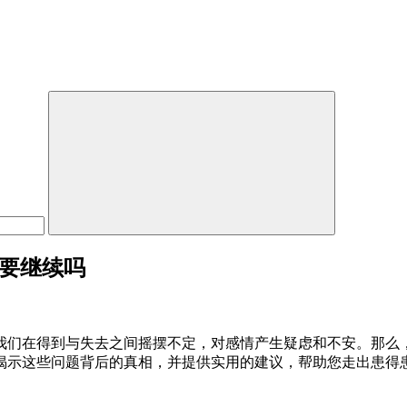
还要继续吗
我们在得到与失去之间摇摆不定，对感情产生疑虑和不安。那么
揭示这些问题背后的真相，并提供实用的建议，帮助您走出患得