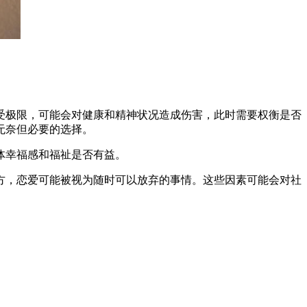
受极限，可能会对健康和精神状况造成伤害，此时需要权衡是否
无奈但必要的选择。
体幸福感和福祉是否有益。
方，恋爱可能被视为随时可以放弃的事情。这些因素可能会对社