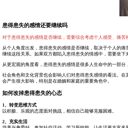
患得患失的感情还要继续吗
对于患得患失的感情是否继续，需要综合考虑个人感受、痛苦
从个人角度出发，患得患失的感情是否继续，取决于个人的痛
继续这段关系。如果双方都陷入患得患失的情感中，需要坐下
从更宏观的角度看，患得患失的感情是很多人生命中的一部分
社会角色和文化背景也会影响人们对患得患失感情的看法。在
会产生很大影响，特别是在婚姻和家庭的重要角色中。
如何改掉患得患失的心态
1、转变思维方式
以积极、乐观的态度面对挑战，相信自己能够克服困难。
2、充实生活
培养兴趣爱好，参加社交活动，学习新技能，让生活更丰富多