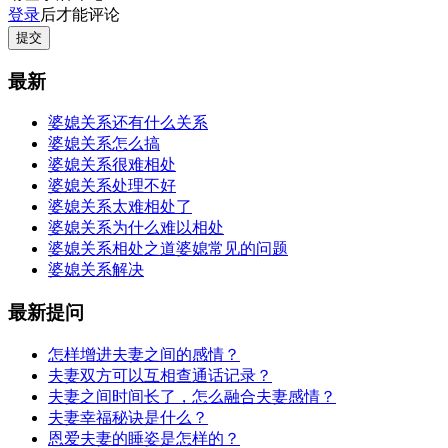
登录
后才能评论
提交
最新
婆媳关系还有什么关系
婆媳关系怎么搞
婆媳关系很难相处
婆媳关系处理不好
婆媳关系太难相处了
婆媳关系为什么难以相处
婆媳关系相处之道婆媳常见的问题
婆媳关系解决
最新提问
怎样增进夫妻之间的感情？
夫妻双方可以互相查通话记录？
夫妻之间时间长了，怎么融合夫妻感情？
夫妻幸福秘诀是什么？
恩爱夫妻的睡姿是怎样的？