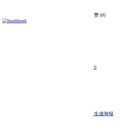
赞
(0)
lingli
0
生成海报