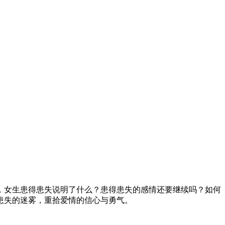
，女生患得患失说明了什么？患得患失的感情还要继续吗？如何
患失的迷雾，重拾爱情的信心与勇气。