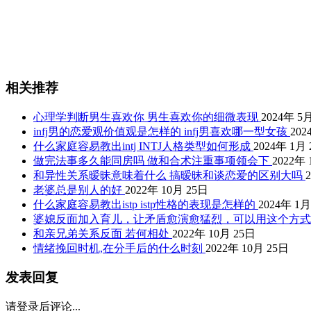
相关推荐
心理学判断男生喜欢你 男生喜欢你的细微表现
2024年 5
infj男的恋爱观价值观是怎样的 infj男喜欢哪一型女孩
202
什么家庭容易教出intj INTJ人格类型如何形成
2024年 1月
做完法事多久能同房吗 做和合术注重事项领会下
2022年 
和异性关系暧昧意味着什么 搞暧昧和谈恋爱的区别大吗
老婆总是别人的好
2022年 10月 25日
什么家庭容易教出istp istp性格的表现是怎样的
2024年 1月
婆媳反面加入育儿，让矛盾愈演愈猛烈，可以用这个方式
和亲兄弟关系反面 若何相处
2022年 10月 25日
情绪挽回时机,在分手后的什么时刻
2022年 10月 25日
发表回复
请登录后评论...