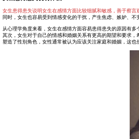
女生患得患失说明女生在感情方面比较细腻和敏感，善于察言
同时，女生也容易受到情感变化的干扰，产生焦虑、嫉妒、不
从心理学角度来看，女生在感情方面容易患得患失的原因有多
其次，女生对于自己的情感和婚姻关系有更高的期望和要求，
塑造了性别角色，女性通常被认为应该关注家庭和婚姻，这也